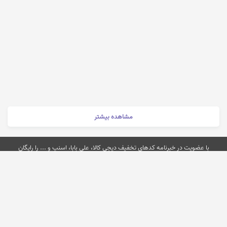
مشاهده بیشتر
با عضویت در خبرنامه کدهای تخفیف دیجی کالا، علی بابا، اسنپ و ... را رایگان
دریافت کنید
عضویت
کد تخفیف
کد تخفیف
کد تخفیف
کد تخفیف
اسنپ
کارنامه
اسنپ فود
تپسی
کد تخفیف
کد تخفیف دکتر
کد تخفیف
کد تخفیف