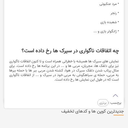
• مرد عنکبوتی
• رنجر
• شعبده بازی
• ژانگولر بازی و ...
چه اتفاقات ناگواری در سیرک ها رخ داده است؟
نمایش های سیرک ها همیشه با خطراتی همراه است و تا کنون اتفاقات ناگواری
نیز برای دلقک ها، مجریان، مربی ها و ... در این برنامه ها رخ داده است. برای
مثال پرتاب شدن دلقک سیرک در هوا، کشته شدن مربی ببر ها با حمله ببرها
به مربی، حمله ی سیاهگوش به مربی خود در سیرک و ... از اتفاقات ناگواری
است که در طول این نمایش ها رخ داده است.
برچسب :
برنزی
جدیدترین کوپن ها و کدهای تخفیف