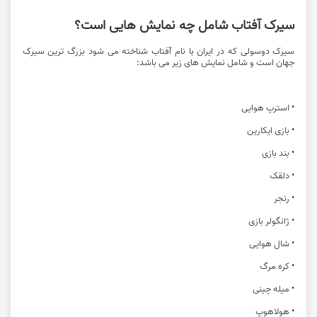
سیرک آفتاب شامل چه نمایش هایی است؟
سیرک دوسولی که در ایران با نام آفتاب شناخته می شود بزرگ ترین سیرک
جهان است و شامل نمایش های زیر می باشد:
• استرپ هوایی
• بازی ایکارین
• بند بازی
• دلقک
• رنجر
• ژانگولر بازی
• شال هوایی
• کره مرگ
• میله چینی
• هولاهوپ