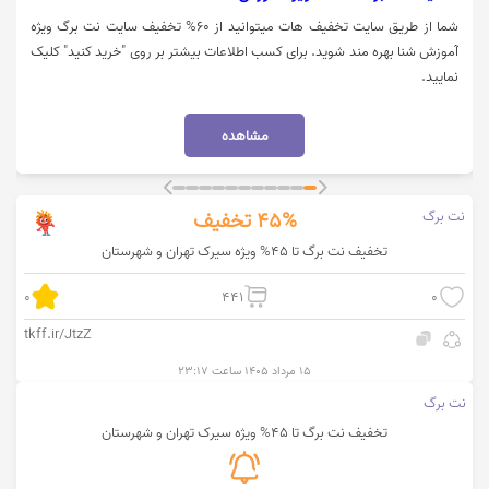
شما از طریق سایت تخفیف هات میتوانید از 60% تخفیف سایت نت برگ ویژه
آموزش شنا بهره مند شوید. برای کسب اطلاعات بیشتر بر روی "خرید کنید" کلیک
نمایید.
مشاهده
نت برگ
45%
تخفیف
تخفیف نت برگ تا 45% ویژه سیرک تهران و شهرستان
0
441
0
tkff.ir/JtzZ
۱۵ مرداد ۱۴۰۵ ساعت ۲۳:۱۷
نت برگ
تخفیف نت برگ تا 45% ویژه سیرک تهران و شهرستان