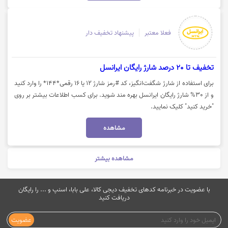
فعلا معتبر
پیشنهاد تخفیف دار
تخفیف تا 20 درصد شارژ رایگان ایرانسل
برای استفاده از شارژ شگفت‌انگیز، کد #رمز شارژ ۱۲ یا ۱۶ رقمی*۱۴۴* را وارد کنید
و از 30% شارژ رایگان ایرانسل بهره مند شوید. برای کسب اطلاعات بیشتر بر روی
"خرید کنید" کلیک نمایید.
مشاهده
مشاهده بیشتر
با عضویت در خبرنامه کدهای تخفیف دیجی کالا، علی بابا، اسنپ و ... را رایگان
دریافت کنید
عضویت