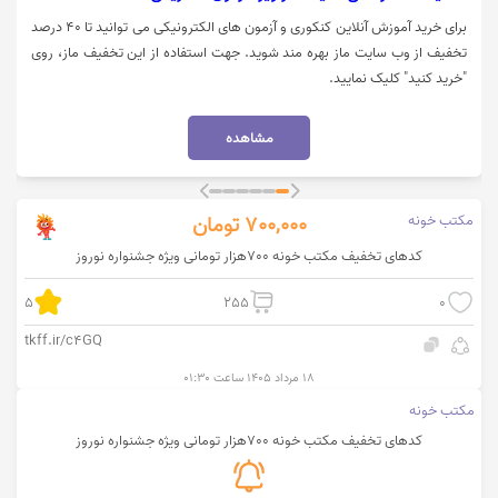
برای خرید آموزش آنلاین کنکوری و آزمون های الکترونیکی می توانید تا 40 درصد
تخفیف از وب سایت ماز بهره مند شوید. جهت استفاده از این تخفیف ماز، روی
"خرید کنید" کلیک نمایید.
مشاهده
مکتب خونه
700,000
تومان
کدهای تخفیف مکتب خونه 700هزار تومانی ویژه جشنواره نوروز
5
255
0
tkff.ir/c4GQ
۱۸ مرداد ۱۴۰۵ ساعت ۰۱:۳۰
مکتب خونه
کدهای تخفیف مکتب خونه 700هزار تومانی ویژه جشنواره نوروز