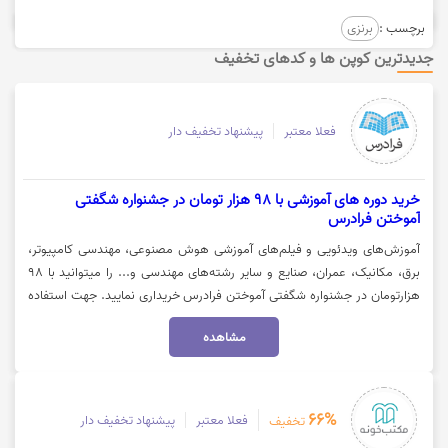
برچسب :
برنزی
جدیدترین کوپن ها و کدهای تخفیف
فعلا معتبر
پیشنهاد تخفیف دار
خرید دوره های آموزشی با 98 هزار تومان در جشنواره شگفتی
آموختن فرادرس
آموزش‌های ویدئویی و فیلم‌های آموزشی هوش مصنوعی، مهندسی کامپیوتر،
برق، مکانیک، عمران، صنایع و سایر رشته‌های مهندسی و... را میتوانید با 98
هزارتومان در جشنواره شگفتی آموختن فرادرس خریداری نمایید. جهت استفاده
از تخفیف روی گزینه "خرید کنید" کلیک نمایید.
مشاهده
66%
فعلا معتبر
پیشنهاد تخفیف دار
تخفیف