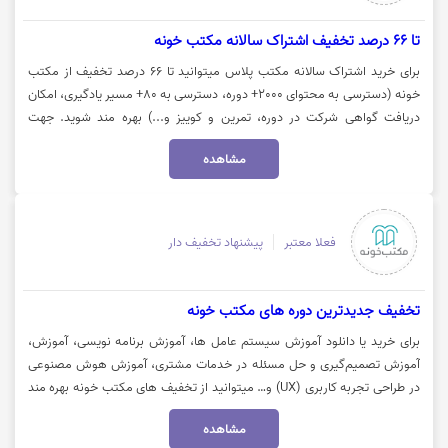
تا 66 درصد تخفیف اشتراک سالانه مکتب خونه
برای خرید اشتراک سالانه مکتب پلاس میتوانید تا 66 درصد تخفیف از مکتب
خونه (دسترسی به محتوای 2000+ دوره، دسترسی به 80+ مسیر یادگیری، امکان
دریافت گواهی شرکت در دوره، تمرین و کوییز و...) بهره مند شوید. جهت
استفاده از تخفیف روی گزینه "خرید کنید" کلیک نمایید.
مشاهده
فعلا معتبر
پیشنهاد تخفیف دار
تخفیف جدیدترین دوره های مکتب خونه
برای خرید یا دانلود آموزش سیستم عامل ها، آموزش برنامه نویسی، آموزش،
آموزش تصمیم‌گیری و حل مسئله در خدمات مشتری، آموزش هوش مصنوعی
در طراحی تجربه کاربری (UX) و… میتوانید از تخفیف های مکتب خونه بهره مند
شوید. جهت استفاده از تخفیف روی گزینه "خرید کنید" کلیک نمایید.
مشاهده