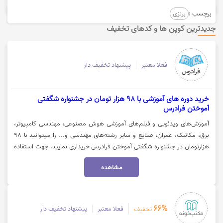
برچسب :
برنزی
جدیدترین کوپن ها و کدهای تخفیف
فعلا معتبر
پیشنهاد تخفیف دار
خرید دوره های آموزشی با 98 هزار تومان در جشنواره شگفتی
آموختن فرادرس
آموزش‌های ویدئویی و فیلم‌های آموزشی هوش مصنوعی، مهندسی کامپیوتر،
برق، مکانیک، عمران، صنایع و سایر رشته‌های مهندسی و... را میتوانید با 98
هزارتومان در جشنواره شگفتی آموختن فرادرس خریداری نمایید. جهت استفاده
از تخفیف روی گزینه "خرید کنید" کلیک نمایید.
مشاهده
66%
فعلا معتبر
پیشنهاد تخفیف دار
تخفیف