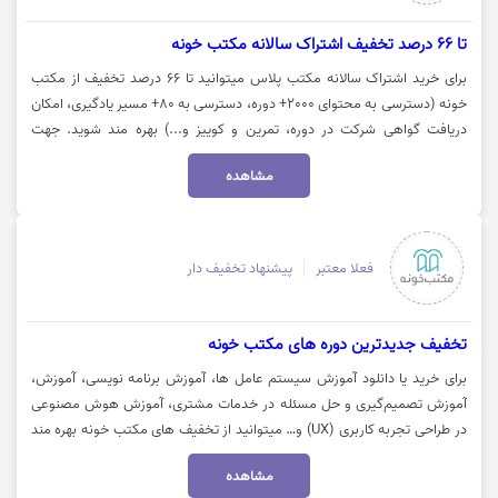
تا 66 درصد تخفیف اشتراک سالانه مکتب خونه
برای خرید اشتراک سالانه مکتب پلاس میتوانید تا 66 درصد تخفیف از مکتب
خونه (دسترسی به محتوای 2000+ دوره، دسترسی به 80+ مسیر یادگیری، امکان
دریافت گواهی شرکت در دوره، تمرین و کوییز و...) بهره مند شوید. جهت
استفاده از تخفیف روی گزینه "خرید کنید" کلیک نمایید.
مشاهده
فعلا معتبر
پیشنهاد تخفیف دار
تخفیف جدیدترین دوره های مکتب خونه
برای خرید یا دانلود آموزش سیستم عامل ها، آموزش برنامه نویسی، آموزش،
آموزش تصمیم‌گیری و حل مسئله در خدمات مشتری، آموزش هوش مصنوعی
در طراحی تجربه کاربری (UX) و… میتوانید از تخفیف های مکتب خونه بهره مند
شوید. جهت استفاده از تخفیف روی گزینه "خرید کنید" کلیک نمایید.
مشاهده