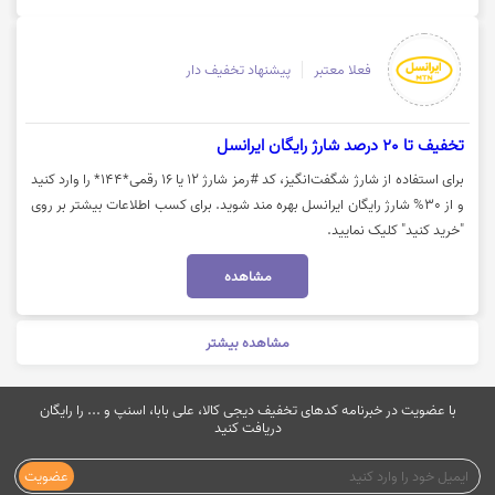
فعلا معتبر
پیشنهاد تخفیف دار
تخفیف تا 20 درصد شارژ رایگان ایرانسل
برای استفاده از شارژ شگفت‌انگیز، کد #رمز شارژ ۱۲ یا ۱۶ رقمی*۱۴۴* را وارد کنید
و از 30% شارژ رایگان ایرانسل بهره مند شوید. برای کسب اطلاعات بیشتر بر روی
"خرید کنید" کلیک نمایید.
مشاهده
مشاهده بیشتر
با عضویت در خبرنامه کدهای تخفیف دیجی کالا، علی بابا، اسنپ و ... را رایگان
دریافت کنید
عضویت