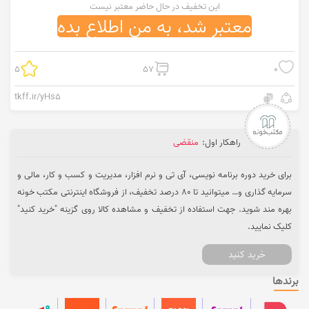
این تخفیف در حال حاضر معتبر نیست
معتبر شد، به من اطلاع بده
5
57
0
tkff.ir/yHs5
راهکار اول:
منقضی
برای خرید دوره برنامه نویسی، آی تی و نرم افزار، مدیریت و کسب و کار، مالی و
سرمایه گذاری و… میتوانید تا 80 درصد تخفیف، از فروشگاه اینترنتی مکتب خونه
بهره مند شوید. جهت استفاده از تخفیف و مشاهده کالا روی گزینه "خرید کنید"
کلیک نمایید.
خرید کنید
برندها