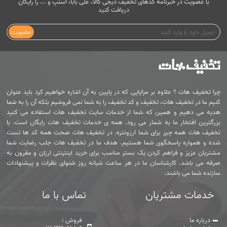
با عضویت در خبرنامه کدهای تخفیف دیجی کالا، علی بابا، اسنپ و ... را رایگان
دریافت کنید
عضویت
چرا تخفیف هات ؟ علاوه بر مزایایی که در پایین به آن اشاره خواهیم کرد باید عنوان
کنیم ما در تخفیف هات، تخفیف و کد تخفیف را به شما نمی فروشیم بلکه آن را به شما
هدیه می دهیم و همین که شما از خدمات سایت تخفیف هات استفاده می کنید
بزرگترین افتخار ما به شمار می رود. همه ی خدمات تخفیف هات رایگان است. با
تخفیف هات همه چیز برای شما ارزونتره. در تخفیف هات صحت همه کد ها تست
شده و همواره پاسخگوی شما هستیم. هدف ما در تخفیف هات جلب رضایت شما
مشتریان عزیز و فراهم کردن یک بستر مناسب برای خرید اینترنتی ارزان و مقرون به
صرفه می باشد. کارشناسان ما در هر ساعت شبانه روز شنوای نظرات و پیشنهادات
سازنده شما می باشند.
خدمات مشتریان
تماس با ما
درباره ما
فروش :