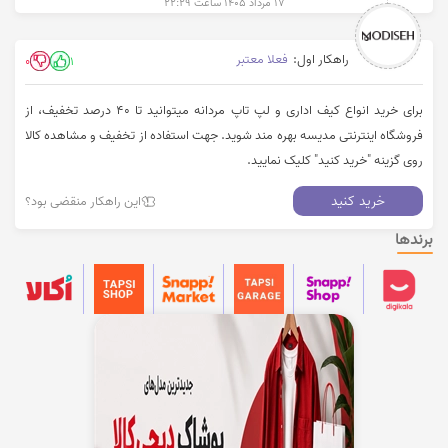
۱۷ مرداد ۱۴۰۵ ساعت ۲۲:۲۹
راهکار اول:
فعلا معتبر
0
1
برای خرید انواع کیف اداری و لپ تاپ مردانه میتوانید تا 40 درصد تخفیف، از
فروشگاه اینترنتی مدیسه بهره مند شوید. جهت استفاده از تخفیف و مشاهده کالا
روی گزینه "خرید کنید" کلیک نمایید.
خرید کنید
این راهکار منقضی بود؟
برندها