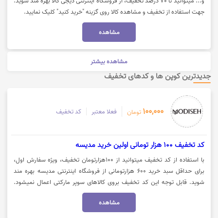
و... میتوانید تا 70 درصد تخفیف، از فروشگاه اینترنتی دیجی کالا بهره مند شوید.
جهت استفاده از تخفیف و مشاهده کالا روی گزینه "خرید کنید" کلیک نمایید.
مشاهده
مشاهده بیشتر
جدیدترین کوپن ها و کدهای تخفیف
100,000
فعلا معتبر
کد تخفیف
تومان
کد تخفیف 100 هزار تومانی اولین خرید مدیسه
با استفاده از کد تخفیف میتوانید از 100هزارتومان تخفیف، ویژه سفارش اول،
برای حداقل سبد خرید 600 هزارتومانی از فروشگاه اینترنتی مدیسه بهره مند
شوید. قابل توجه این کد تخفیف بروی کالاهای سوپر مارکتی اعمال نمیشود.
جهت استفاده از کد تخفیف میبایست کد را کپی کرده و بر روی گزینه "خرید کنید"
مشاهده
کلیک نمایید.