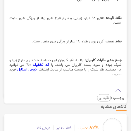
نقاط قوت:
طلای 18 عیار، زیبایی و تنوع طرح های زیاد از ویژگی های مثبت
است.
نقاط ضعف:
گران بودن طلای 18 عیار از ویژگی های منفی است.
جمع بندی نظرات کاربران:
بنا به نظر کاربران این دستبند طلا دارای طرح زیبا و
شیک بوده و مورد پسند کاربران می باشد. با
کد تخفیف
0% می توانید
این
دستبند طلا شیک
را با قیمت مناسب از سایت اینترنتی
دیجی استایل
خرید
نمایید.
برچسب :
نقره ای
کالاهای مشابه
82%
فعلا معتبر
دیجی کالا
تخفیف