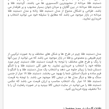
دستبند طلا مردانه از محبوبترین اکسسوری ها می باشند. گردنبند طلا و
دستبند طلا مردانه در بین آقایان و مردان جوان بسیار محبوب و پر طرفدار می
باشد. طراحی و اشکال متنوع از مدل دستبند طلا زنانه و مدل دستبند طلا
مردانه در بازار موجود می باشد که مطابق با سلیقه خود می توانید انتخاب و
خریداری نمایید.
مدل دستبند طلا چرم در طرح ها و شکل های مختلف و به صورت ترکیبی از
چرم طبیعی و مصنوعی و طلا در بازار موجود می باشد که می توانید از بین آنها
با رنگ و طرح های مختلف با توجه به قیمت دستبند طلا، دستبند چرم مورد
علاقه خود را انتخاب و خریداری نمایید. به طور کلی دستبند طلا و یا النگو
دستان شما را زیباتر جلوه می دهد و انتخاب یک مدل دستبند طلا و یا النگو با
فرم ساده و شیک استایل شما را بهبود می بخشد. دستبند طلا 18 عیار از جنس
سنگ و طلا و دیگر مدل ها در دیجی کالا موجود می باشد. با توجه به قیمت
دستبند طلا 18 عیار یک انتخاب مناسب و ارزان قیمت می باشد که عکس
دستبند طلا را می توانید در سایت دیجی کالا ببینید و در صورت رضایت آن را با
0% تخفیف ویژه خریداری کنید.
نظرات کاربران در مورد محصول: