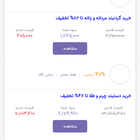
خرید گردنبند مردانه و زنانه تا 82% تخفیف
قیمت قدیم
سود شما
قیمت جدید
405,000
1,845,000
2,250,000
مشاهده
47%
فعلا معتبر
دیجی کالا
تخفیف
خرید دستبند چرم و طلا تا 47% تخفیف
قیمت قدیم
سود شما
قیمت جدید
7,003,410
6,174,960
13,178,370
مشاهده