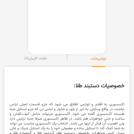
توضیحات
نظرات کاربران
(0)
خصوصیات دستبند طلا:
اکسسوری به اقلام و لوازمی اطلاق می شود که جزو قسمت اصلی لباس
نباشند، در واقع وسایلی به غیر از بلوز و شلوار و لباس تن که جزو استایل شما
هستند اکسسوری گفته می شود. اکسسوری میتواند شامل کیف،کفش و
ساعت و حتی جواهرات هم باشد. در ظاهر اکسسوری صرفا جنبه تزئینی دارد
ولی اهمیت آن فراتر از اینها می باشد. انتخاب یک اکسسوری مناسب می تواند
به شما کمک کند تا استایل ساده و معمولی خود را به یک استایل شیک و عالی
تبدیل کنید. جواهرات بخصوص دستبند طلا، گردنبند طلا و گوشواره طلا و