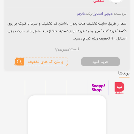
منقضی
فروشنده:
دیجی استایل
برند:
مانچو
شما از طریق سایت تخفیف هات بدون داشتن کد تخفیف و صرفا با کلیک بر روی
دکمه "خرید کنید" می توانید خرید انواع دستبند طلا از برند مانچو را از سایت دیجی
استایل 0% تخفیف ویژه انجام دهید.
قیمت:
700,000
خرید کنید
یافتن کد های تخفیف
برندها