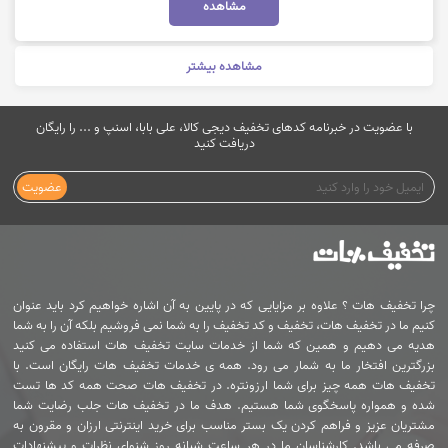
مشاهده
مشاهده بیشتر
با عضویت در خبرنامه کدهای تخفیف دیجی کالا، علی بابا، اسنپ و ... را رایگان
دریافت کنید
عضویت
چرا تخفیف هات ؟ علاوه بر مزایایی که در پایین به آن اشاره خواهیم کرد باید عنوان
کنیم ما در تخفیف هات، تخفیف و کد تخفیف را به شما نمی فروشیم بلکه آن را به شما
هدیه می دهیم و همین که شما از خدمات سایت تخفیف هات استفاده می کنید
بزرگترین افتخار ما به شمار می رود. همه ی خدمات تخفیف هات رایگان است. با
تخفیف هات همه چیز برای شما ارزونتره. در تخفیف هات صحت همه کد ها تست
شده و همواره پاسخگوی شما هستیم. هدف ما در تخفیف هات جلب رضایت شما
مشتریان عزیز و فراهم کردن یک بستر مناسب برای خرید اینترنتی ارزان و مقرون به
صرفه می باشد. کارشناسان ما در هر ساعت شبانه روز شنوای نظرات و پیشنهادات