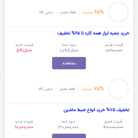
65%
فعلا معتبر
دیجی کالا
تخفیف
خرید جعبه ابزار همه کاره تا 65% تخفیف
قیمت قدیم
سود شما
قیمت جدید
591,500
1,098,500
1,690,000
مشاهده
75%
فعلا معتبر
دیجی کالا
تخفیف
تخفیف 75% خرید انواع ضبط ماشین
قیمت قدیم
سود شما
قیمت جدید
10,000,000
30,000,000
40,000,000