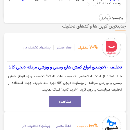
وبسایت مالتینا قرار دارد.
برچسب :
برنزی
جدیدترین کوپن ها و کدهای تخفیف
70%
فعلا معتبر
پیشنهاد تخفیف دار
تخفیف
تخفیف 70درصدی انواع کفش های رسمی و ورزشی مردانه دیجی کالا
با استفاده از لینک اختصاصی تخفیف هات تا70% تخفیف ویژه انواع کفش
رسمی و ورزشی مردانه از وبسایت دیجی کالا بهره مند شوید. جهت استفاده از
تخفیف میبایست بر روی گزینه "خرید کنید" کلیک نمایید.
مشاهده
100%
فعلا معتبر
پیشنهاد تخفیف دار
تخفیف