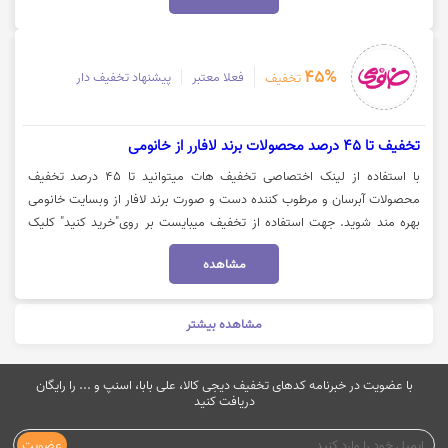
45%
فعلا معتبر
پیشنهاد تخفیف دار
تخفیف
تخفیف تا 45 درصد محصولات برند لافارر از خانومی
با استفاده از لینک اختصاصی تخفیف هات میتوانید تا 45 درصد تخفیف
محصولات آبرسان و مرطوب کننده دست و صورت برند لافار از وبسایت خانومی
بهره مند شوید. جهت استفاده از تخفیف میبایست بر روی"خرید کنید" کلیک
نمایید تا تخفیف در وبسایت خانومی برای شما اعمال شود.
مشاهده
مشاهده بیشتر
با عضویت در خبرنامه کدهای تخفیف دیجی کالا، علی بابا، اسنپ و ... را رایگان
دریافت کنید
عضویت