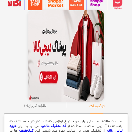
توضیحات
نظرات کاربران
(0)
وبسایت مالتینا وبسایتی برای خرید انواع لوازمی که شما نیاز دارید میباشد، که
وابسته به آمازون است. با استفاده از
کد تخفیف مالتینا
می توانید برای
خرید
لباس زنانه
از تخفیف های این سایت بهره مند شوید. این
کدتخفیف
ها در