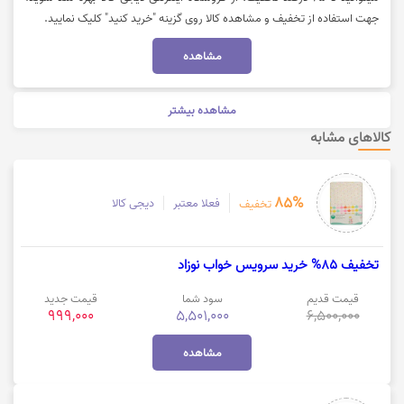
جهت استفاده از تخفیف و مشاهده کالا روی گزینه "خرید کنید" کلیک نمایید.
مشاهده
مشاهده بیشتر
کالاهای مشابه
85%
فعلا معتبر
دیجی کالا
تخفیف
تخفیف 85% خرید سرویس خواب نوزاد
قیمت قدیم
سود شما
قیمت جدید
999,000
5,501,000
6,500,000
مشاهده