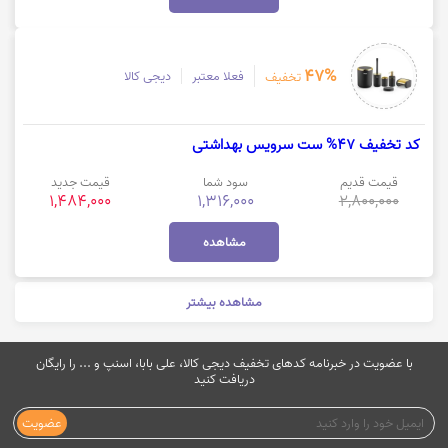
47%
فعلا معتبر
دیجی کالا
تخفیف
کد تخفیف 47% ست سرویس بهداشتی
قیمت قدیم
سود شما
قیمت جدید
1,484,000
1,316,000
2,800,000
مشاهده
مشاهده بیشتر
با عضویت در خبرنامه کدهای تخفیف دیجی کالا، علی بابا، اسنپ و ... را رایگان
دریافت کنید
عضویت