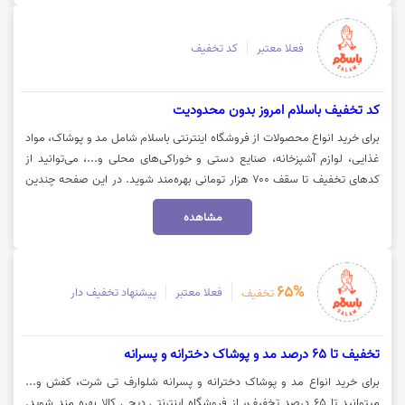
فعلا معتبر
کد تخفیف
کد تخفیف باسلام امروز بدون محدودیت
برای خرید انواع محصولات از فروشگاه اینترنتی باسلام شامل مد و پوشاک، مواد
غذایی، لوازم آشپزخانه، صنایع دستی و خوراکی‌های محلی و...، می‌توانید از
کدهای تخفیف تا سقف ۷۰۰ هزار تومانی بهره‌مند شوید. در این صفحه چندین
کد تخفیف متنوع وجود دارد که می‌توانید متناسب با سبد خرید خود از آنها
مشاهده
استفاده کنید و خریدی هوشمندانه و مقرون‌به‌صرفه داشته باشید. جهت خرید با
کد تخفیف باسلام، روی گزینه «خرید کنید» کلیک نمایید.
65%
فعلا معتبر
پیشنهاد تخفیف دار
تخفیف
تخفیف تا 65 درصد مد و پوشاک دخترانه و پسرانه
برای خرید انواع مد و پوشاک دخترانه و پسرانه شلوارف تی شرت، کفش و...
میتوانید تا 65 درصد تخفیف، از فروشگاه اینترنتی دیجی کالا بهره مند شوید.