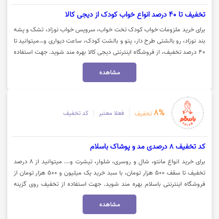
تخفیف تا 40 درصد انواع خواب کودک از دیجی کالا
برای خرید ملزومات خواب کودک تخت خواب، سرویس خواب نوزاد، تشک و پشه
بند نوزاد، رو بالشتی طرح دار، پتو و بالشت کودک، ساعت دیواری و…میتوانید تا
40 درصد تخفیف، از فروشگاه اینترنتی دیجی کالا بهره مند شوید. جهت استفاده
از تخفیف و مشاهده کالا روی گزینه "خرید کنید" کلیک نمایید.
مشاهده
8%
فعلا معتبر
کد تخفیف
تخفیف
کد تخفیف 8 درصدی مد و پوشاک باسلام
برای خرید انواع مانتو، شال و روسری، شلوار، تیشرت و... میتوانید از 8 درصد
تخفیف تا سقف 500 هزار تومان، با سبد خرید یک میلیون و 500 هزار تومان از
فروشگاه اینترنتی باسلام بهره مند شوید. جهت استفاده از تخفیف روی گزینه
"خرید کنید" کلیک نمایید.
مشاهده