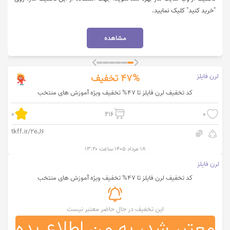
"خرید کنید" کلیک نمایید.
مشاهده
لرن فایلز
47%
تخفیف
کد تخفیف لرن فایلز تا 47% تخفیف ویژه آموزش های منتخب
0
216
0
tkff.ir/2eJ6
۱۸ مرداد ۱۴۰۵ ساعت ۱۳:۲۰
لرن فایلز
کد تخفیف لرن فایلز تا 47% تخفیف ویژه آموزش های منتخب
این تخفیف در حال حاضر معتبر نیست
معتبر شد، به من اطلاع بده