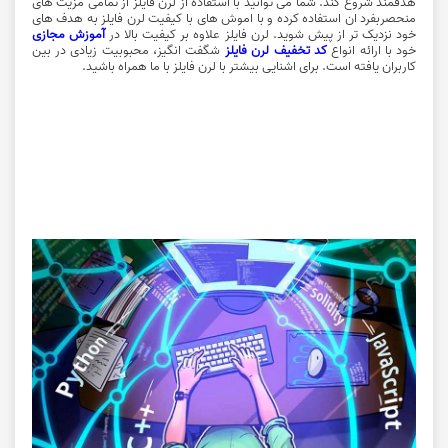
هدفمند شروع کند. شما می توانید با استفاده از لرن فایلز از تمامی مزیت های
منحصربفرد ان استفاده کرده و با اموش های با کیفیت لرن فایلز به هدف های
خود نزدیک تر از پیش شوید. لرن فایلز علاوه بر کیفیت بالا در
آموزش مجازی
خود با ارائه انواع
کد تخفیف لرن فایلز
شگفت انگیز، محبوبیت زیادی در بین
کاربران یافته است. برای اشنایی بیشتر با لرن فایلز با ما همراه باشید.