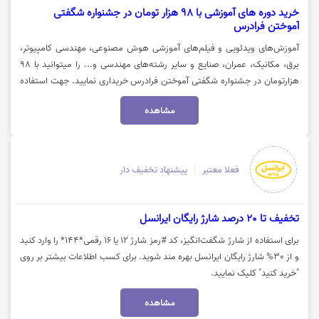
خرید دوره های آموزشی با 98 هزار تومان در جشنواره شگفتی
آموختن فرادرس
آموزش‌های ویدئویی و فیلم‌های آموزشی هوش مصنوعی، مهندسی کامپیوتر،
برق، مکانیک، عمران، صنایع و سایر رشته‌های مهندسی و... را میتوانید با 98
هزارتومان در جشنواره شگفتی آموختن فرادرس خریداری نمایید. جهت استفاده
از تخفیف روی گزینه "خرید کنید" کلیک نمایید.
مشاهده
فعلا معتبر
پیشنهاد تخفیف دار
تخفیف تا 20 درصد شارژ رایگان ایرانسل
برای استفاده از شارژ شگفت‌انگیز، کد #رمز شارژ ۱۲ یا ۱۶ رقمی*۱۴۴* را وارد کنید
و از 30% شارژ رایگان ایرانسل بهره مند شوید. برای کسب اطلاعات بیشتر بر روی
"خرید کنید" کلیک نمایید.
مشاهده