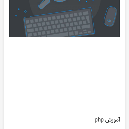
آموزش php