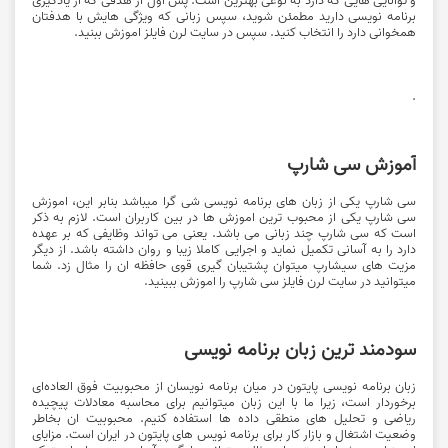
برنامه نویسی دارید مطمئن شوید، سپس زبانی که ویژگی هایش با هدفتان
همخوانی دارد را انتخاب کنید. سپس در سایت لرن فایلز اموزش ببنید.
.
آموزش سی شارپ
سی شارپ یکی از زبان های برنامه نویسی شی گرا میباشد بنابر این، اموزش
سی شارپ یکی از محبوب ترین اموزش ها در بین کاربران است. لازم به ذکر
است که سی شارپ چند زبانی می باشد. یعنی می تواند وظایفی که بر عهده
دارد را به آسانی تکمیل نماید و اجرایی کاملا زیبا و روان داشته باشد. از دیگر
مزیت های سیشارپ میتوان پشتیبان گیری قوی حافظه ان را مثال زد. شما
میتوانید در سایت لرن فایلز سی شارپ را اموزش ببینید.
سودمند ترین زبان برنامه نویسی
زبان برنامه نویسی پایتون در میان برنامه نویسان از محبوبیت فوق ‌العاده‌ای
برخوردار است، زیرا ما با این زبان میتوانیم برای محاسبه معادلات پیچیده
ریاضی و تحلیل ‌های منطقی داده ها استفاده کنیم. محبوبیت ان بخاطر
وضعیت اشتغال و بازار کار برای برنامه‌ نویس‌ های پایتون در ایران است. مزایای