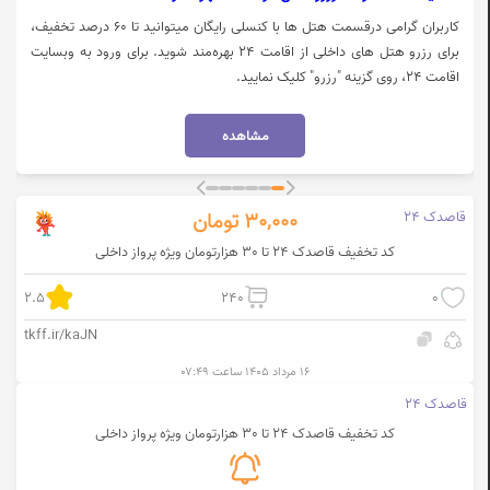
کاربران گرامی درقسمت هتل ها با کنسلی رایگان میتوانید تا 60 درصد تخفیف،
برای رزرو هتل های داخلی از اقامت 24 بهره‌مند شوید. برای ورود به وبسایت
اقامت 24، روی گزینه "رزرو" کلیک نمایید.
مشاهده
قاصدک 24
30,000
تومان
کد تخفیف قاصدک 24 تا 30 هزارتومان ویژه پرواز داخلی
2.5
240
0
tkff.ir/kaJN
۱۶ مرداد ۱۴۰۵ ساعت ۰۷:۴۹
قاصدک 24
کد تخفیف قاصدک 24 تا 30 هزارتومان ویژه پرواز داخلی