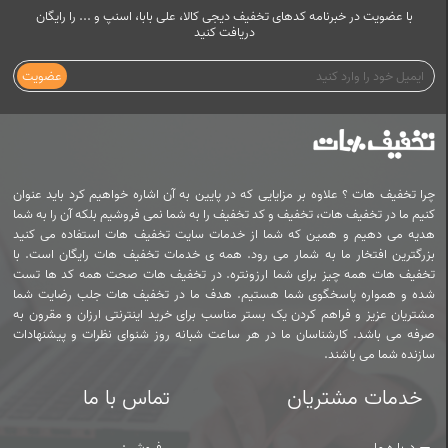
با عضویت در خبرنامه کدهای تخفیف دیجی کالا، علی بابا، اسنپ و ... را رایگان
دریافت کنید
عضویت
چرا تخفیف هات ؟ علاوه بر مزایایی که در پایین به آن اشاره خواهیم کرد باید عنوان
کنیم ما در تخفیف هات، تخفیف و کد تخفیف را به شما نمی فروشیم بلکه آن را به شما
هدیه می دهیم و همین که شما از خدمات سایت تخفیف هات استفاده می کنید
بزرگترین افتخار ما به شمار می رود. همه ی خدمات تخفیف هات رایگان است. با
تخفیف هات همه چیز برای شما ارزونتره. در تخفیف هات صحت همه کد ها تست
شده و همواره پاسخگوی شما هستیم. هدف ما در تخفیف هات جلب رضایت شما
مشتریان عزیز و فراهم کردن یک بستر مناسب برای خرید اینترنتی ارزان و مقرون به
صرفه می باشد. کارشناسان ما در هر ساعت شبانه روز شنوای نظرات و پیشنهادات
سازنده شما می باشند.
خدمات مشتریان
تماس با ما
درباره ما
فروش :