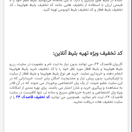
قیمتی ارزان با استفاده از تخفیف هایی مانند
کد تخفیف بلیط هواپیما ، کد
تخفیف بلیط قطار و کد تخفیف بلیط اتوبوس
تهیه کنید.
کد تخفیف ویژه تهیه بلیط آنلاین:
کاربران قاصدک 24، می توانند بدون نیاز به ثبت نام و عضویت در سایت، رزرو
بلیط هواپیما و بلیط قطار مورد نظر خود را با
کد تخفیف خرید بلیط هواپیما
انجام دهند و خریداری نمایند. خرید هر نوع بلیط هواپیما و بلیط قطار از سایت
یا اپلیکیشن، بدون پیش نیاز و محدودیت امکان پذیر است. خریدارانی که در
این سایت عضو شوند، از یک پنل اختصاصی برخوردار می شوند که در آن قادر
به مشاهده و پیگیری خرید و شارژ اعتبار می باشند. برای بهره مندی از امکانات
ویژه پنل اختصاصی و تجربه خریدهای سریع و ساده تر، تنها کافیست در سایت
قاصدک 24، ثبت نام نمائید. همچنین می توانید
کد تخفیف قاصدک 24
را از
سایت تخفیف هات دریافت نمایید.