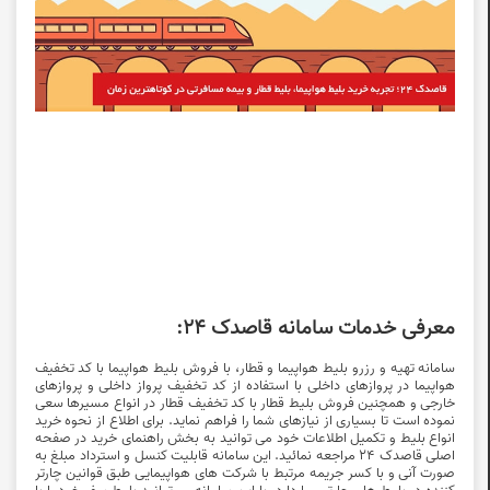
معرفی خدمات سامانه قاصدک 24:
سامانه تهیه و
رزرو بلیط هواپیما
و قطار، با فروش بلیط هواپیما با
کد تخفیف
هواپیما
در پروازهای داخلی با استفاده از
کد تخفیف پرواز داخلی
و پروازهای
خارجی و همچنین فروش بلیط قطار با
کد تخفیف قطار
در انواع مسیرها سعی
نموده است تا بسیاری از نیازهای شما را فراهم نماید. برای اطلاع از نحوه خرید
انواع بلیط و تکمیل اطلاعات خود می توانید به بخش راهنمای خرید در صفحه
اصلی قاصدک 24 مراجعه نمائید. این سامانه قابلیت کنسل و استرداد مبلغ به
صورت آنی و با کسر جریمه مرتبط با شرکت های هواپیمایی طبق قوانین چارتر
کننده در بلیط های چارتری را دارد. با این سامانه می‌توانید بلیط سفر خود را با