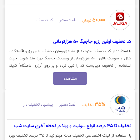
50,000
فعلا معتبر
کد تخفیف
تومان
کد تخفیف اولین رزرو جاجیگا 50 هزارتومانی
با استفاده از کد تخفیف میتوانید از 50 هزارتومان تخفیف اولین رزرو اقامتگاه و
هتل و سوییت بالای 500 هزارتومان از وبسایت جاجیگا بهره مند شوید. جهت
استفاده از تخفیف میبایست کد را کپی کرده و بر روی "رزرو اقامتگاه" کلیک
نمایید.
مشاهده
35%
فعلا معتبر
پیشنهاد تخفیف دار
تخفیف
تخفیف تا 35 درصد انواع سوئیت و ویلا در لحظه آخری سایت شب
با استفاده از لینک اختصاصی تخفیف هات میتوانید تا 35 درصد تخفیف ویژه