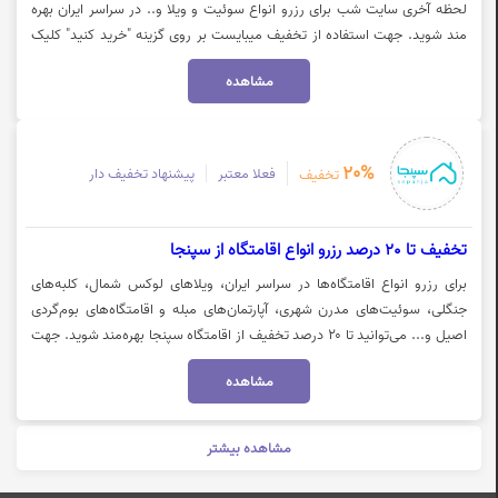
لحظه آخری سایت شب برای رزرو انواع سوئیت و ویلا و.. در سراسر ایران بهره
مند شوید. جهت استفاده از تخفیف میبایست بر روی گزینه "خرید کنید" کلیک
نمایید.
مشاهده
20%
فعلا معتبر
پیشنهاد تخفیف دار
تخفیف
تخفیف تا 20 درصد رزرو انواع اقامتگاه از سپنجا
برای رزرو انواع اقامتگاه‌ها در سراسر ایران، ویلاهای لوکس شمال، کلبه‌های
جنگلی، سوئیت‌های مدرن شهری، آپارتمان‌های مبله و اقامتگاه‌های بوم‌گردی
اصیل و... می‌توانید تا ۲۰ درصد تخفیف از اقامتگاه سپنجا بهره‌مند شوید. جهت
رزرو اقامتگاه با تخفیف سپنجا، روی گزینه «خرید کنید» کلیک نمایید.
مشاهده
مشاهده بیشتر