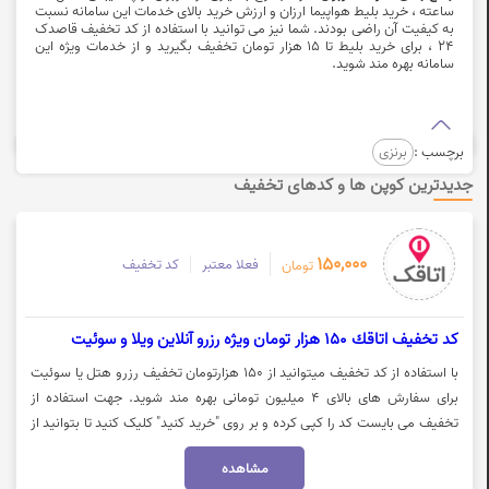
ساعته ، خرید بلیط هواپیما ارزان و ارزش خرید بالای خدمات این سامانه نسبت
به کیفیت آن راضی بودند. شما نیز می توانید با استفاده از کد تخفیف قاصدک
24 ، برای خرید بلیط تا 15 هزار تومان تخفیف بگیرید و از
خدمات ویژه
این
سامانه بهره مند شوید.
برچسب :
برنزی
جدیدترین کوپن ها و کدهای تخفیف
150,000
فعلا معتبر
کد تخفیف
تومان
كد تخفيف اتاقك 150 هزار تومان ویژه رزرو آنلاین ویلا و سوئیت
با استفاده از کد تخفیف میتوانید از 150 هزارتومان تخفیف رزرو هتل یا سوئیت
برای سفارش های بالای 4 میلیون تومانی بهره مند شوید. جهت استفاده از
تخفیف می بایست کد را کپی کرده و بر روی "خرید کنید" کلیک کنید تا بتوانید از
اعتبار بهره مند شوید.
مشاهده