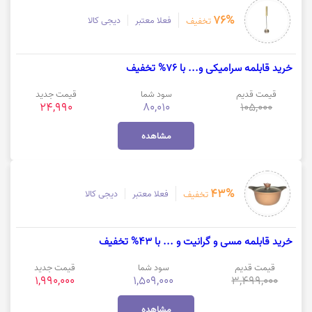
76%
فعلا معتبر
دیجی کالا
تخفیف
خرید قابلمه سرامیکی و... با 76% تخفیف
قیمت قدیم
سود شما
قیمت جدید
24,990
80,010
105,000
مشاهده
43%
فعلا معتبر
دیجی کالا
تخفیف
خرید قابلمه مسی و گرانیت و ... با 43% تخفیف
قیمت قدیم
سود شما
قیمت جدید
1,990,000
1,509,000
3,499,000
مشاهده