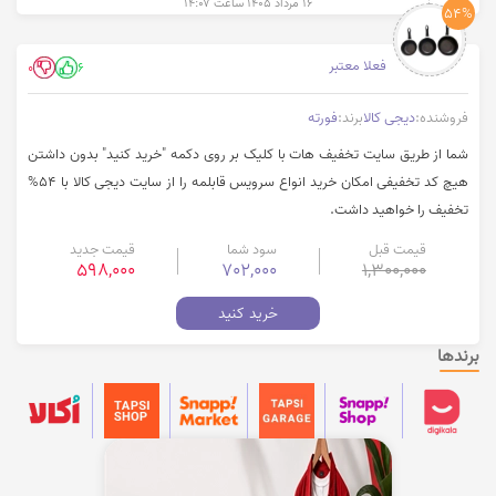
۱۶ مرداد ۱۴۰۵ ساعت ۱۴:۰۷
54%
فعلا معتبر
0
6
فروشنده:
دیجی کالا
برند:
فورته
شما از طریق سایت تخفیف هات با کلیک بر روی دکمه "خرید کنید" بدون داشتن
هیچ کد تخفیفی امکان خرید انواع سرویس قابلمه را از سایت دیجی کالا با 54%
تخفیف را خواهید داشت.
قیمت قبل
سود شما
قیمت جدید
598,000
702,000
1,300,000
خرید کنید
برندها