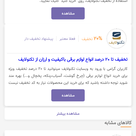
استفاده از تخفیف تکنولایف، روی "خرید کنید" کلیک نمایید.
مشاهده
20%
فعلا معتبر
پیشنهاد تخفیف دار
تخفیف
تخفیف تا 20 درصد انواع لوازم برقی باکیفیت و ارزان از تکنولایف
کاربران گرامی با ورود به وبسایت تکنولایف میتوانید تا 20 درصد تخفیف ویژه
برای خرید انواع لوازم برقی (چرخ گوشت، آسیاب،پنکه، پخچال و...) بهره مند
شوید توجه داشته باشید که برای خرید این محصولات نیاز به کد تخفیف نیست
و تخفیف از قبل بر روی آن‌ها اعمال شده است. جهت مشاهده این محصولات بر
مشاهده
روی گزینه "خرید کنید" کلیک نمایید.
مشاهده بیشتر
کالاهای مشابه