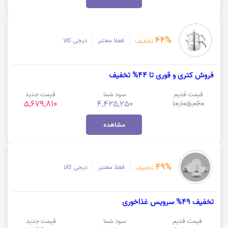
44%
فعلا معتبر
دیجی کالا
تخفیف
فروش کتری و قوری تا 44% تخفیف
قیمت قدیم
سود شما
قیمت جدید
5,679,810
4,425,250
10,105,060
مشاهده
49%
فعلا معتبر
دیجی کالا
تخفیف
تخفیف 49% سرویس غذاخوری
قیمت قدیم
سود شما
قیمت جدید