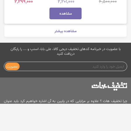
2,299,000
2,201,000
4,500,000
مشاهده
مشاهده بیشتر
با عضویت در خبرنامه کدهای تخفیف دیجی کالا، علی بابا، اسنپ و ... را رایگان
دریافت کنید
عضویت
چرا تخفیف هات ؟ علاوه بر مزایایی که در پایین به آن اشاره خواهیم کرد باید عنوان
کنیم ما در تخفیف هات، تخفیف و کد تخفیف را به شما نمی فروشیم بلکه آن را به شما
هدیه می دهیم و همین که شما از خدمات سایت تخفیف هات استفاده می کنید
بزرگترین افتخار ما به شمار می رود. همه ی خدمات تخفیف هات رایگان است. با
تخفیف هات همه چیز برای شما ارزونتره. در تخفیف هات صحت همه کد ها تست
کد تخفیف
کد تخفیف
کد تخفیف
کد تخفیف
اسنپ
کارنامه
اسنپ فود
تپسی
شده و همواره پاسخگوی شما هستیم. هدف ما در تخفیف هات جلب رضایت شما