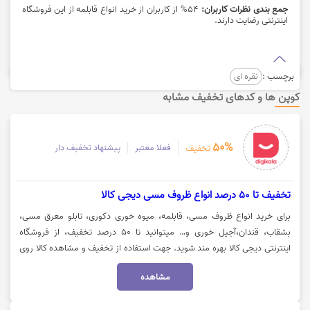
جمع بندی نظرات کاربران:
54% از کاربران از خرید انواع قابلمه از این فروشگاه
اینترنتی رضایت دارند.
برچسب :
نقره ای
کوپن ها و کدهای تخفیف مشابه
50%
فعلا معتبر
پیشنهاد تخفیف دار
تخفیف
تخفیف تا 50 درصد انواع ظروف مسی دیجی کالا
برای خرید انواع ظروف مسی، قابلمه، میوه خوری دکوری، تابلو معرق مسی،
بشقاب، قندان،آجیل خوری و… میتوانید تا 50 درصد تخفیف، از فروشگاه
اینترنتی دیجی کالا بهره مند شوید. جهت استفاده از تخفیف و مشاهده کالا روی
گزینه "خرید کنید" کلیک نمایید.
مشاهده