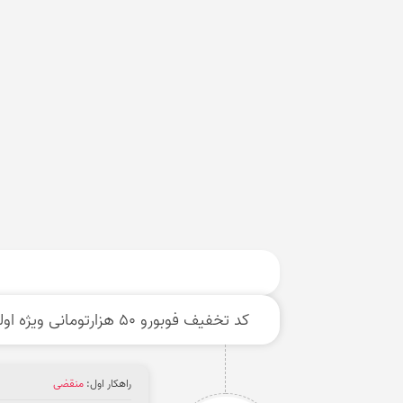
کد تخفیف فوبورو 50 هزارتومانی ویژه اولین خرید
راهکار اول:
منقضی