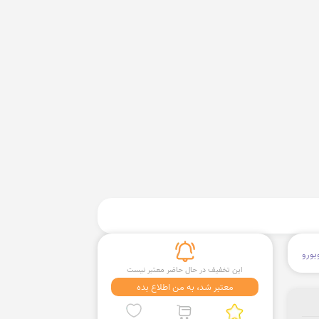
بورو
این تخفیف در حال حاضر معتبر نیست
معتبر شد، به من اطلاع بده