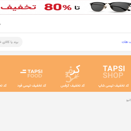
م
ف هات
برند یا کالای 
کد تخفیف تپسی شاپ
کد تخفیف کرفس
کد تخفیف تپسی فود
کد تخ
تیو