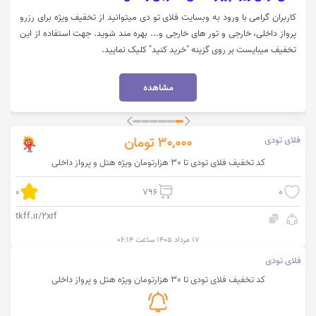
کاربران گرامی با ورود به وبسایت فلای تو دی میتوانید از تخفیف ویژه برای رزرو
پرواز داخلی، خارجی و تور های خارجی و... بهره مند شوید. جهت استفاده از این
تخفیف میبایست بر روی گزینه "خرید کنید" کلیک نمایید.
مشاهده
فلای تودی
30,000
تومان
کد تخفیف فلای تودی تا 30 هزارتومان ویژه هتل و پرواز داخلی
0
796
0
tkff.ir/2xrf
۱۷ مرداد ۱۴۰۵ ساعت ۰۶:۱۴
فلای تودی
کد تخفیف فلای تودی تا 30 هزارتومان ویژه هتل و پرواز داخلی