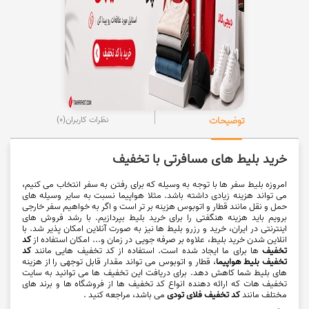
توضیحات
نظرات کاربران
(0)
خرید بلیط های مسافرتی با تخفیف
امروزه بلیط سفر ها با توجه به وسیله که برای رفتن به سفر انتخاب می کنیم،
می تواند هزینه زیادی داشته باشد. مثلا هواپیما نسبت به سایر وسیله های
حمل و نقل مانند قطار و اتوبوس هزینه بر تر است و اگر به خواهیم سفر خارجی
برویم باید هزینه هنگفتی را برای خرید بلیط بپردازیم. با رشد فروش های
اینترنتی در ایران، خرید و رزرو بلیط ها نیز به صورت آنلاین امکان پذیر شد. با
انلاین شدن خرید بلیط، علاوه بر صرفه جویی در زمان و... امکان استفاده از
کد
تخفیف
ها برای ما ایجاد شده است. استفاده از کد تخفیف هایی مانند
کد
تخفیف بلیط هواپیما
، قطار و اتوبوس می تواند مقدار قابل توجهی را از هزینه
های بلیط شما کاهش دهد. برای دریافت این تخفیف ها می توانید به سایت
تخفیف هات که ارائه دهنده انواع کد تخفیف ها از فروشگاه ها و برند های
مختلف مانند
کد تخفیف فلای تودی
می باشد، مراجعه کنید .