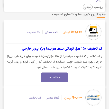
برچسب :
برنزی
جدیدترین کوپن ها و کدهای تخفیف
150,000
فعلا معتبر
کد تخفیف
تومان
کد تخفیف 150 هزار تومانی بلیط هواپیما ویژه پرواز خارجی
با استفاده از کد تخفیف میتوانید از 150 هزارتومان تخفیف، برای خرید بلیط پرواز
خارجی بهره مند شوید. جهت استفاده از تخفیف کد را کپی کرده و روی گزینه
"خرید کنید" کلیک نمایید تا تخفیف برای شما اعمال شود.
مشاهده
90,000
فعلا معتبر
کد تخفیف
تومان