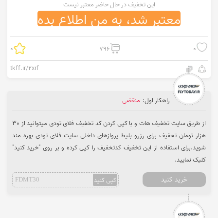
این تخفیف در حال حاضر معتبر نیست
معتبر شد، به من اطلاع بده
0
796
0
tkff.ir/2xrf
راهکار اول:
منقضی
از طریق سایت تخفیف هات و با کپی کردن کد تخفیف فلای تودی میتوانید از 30
هزار تومان تخفیف برای رزرو بلیط پروازهای داخلی سایت فلای تودی بهره مند
شوید.برای استفاده از این تخفیف کدتخفیف را کپی کرده و بر روی "خرید کنید"
کلیک نمایید.
خرید کنید
کپی کنید
FDMT30