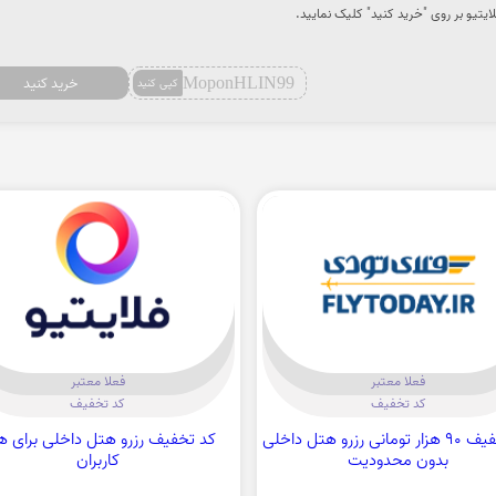
ایتیو بر روی "خرید کنید" کلیک نمایید.
MoponHLIN99
خرید کنید
کپی کنید
فعلا معتبر
فعلا معتبر
کد تخفیف
کد تخفیف
کد تخفیف 90 هزار تومانی رزرو هتل داخلی
کد تخفیف رزرو هتل داخلی برای ه
بدون محدودیت
کاربران