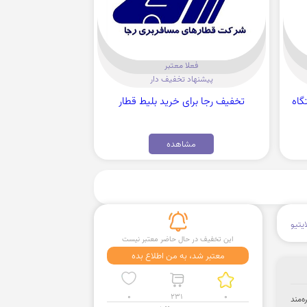
فعلا معتبر
پیشنهاد تخفیف دار
تگاه
تخفیف رجا برای خرید بلیط قطار
مشاهده
یتیو
این تخفیف در حال حاضر معتبر نیست
معتبر شد، به من اطلاع بده
0
231
0
بهره‌مند