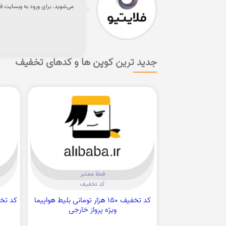
می‌شوید. برای ورود به وبسایت فل
جدید ترین کوپن ها و کدهای تخفیف
فعلا معتبر
کد تخفیف
کد تخفیف 150 هزار تومانی بلیط هواپیما
ویژه پرواز خارجی