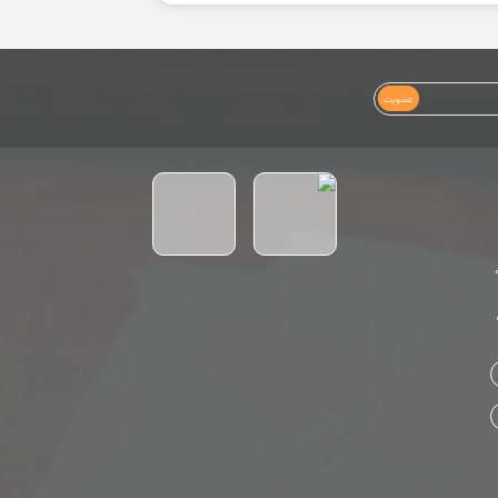
عضویت