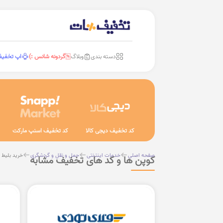
دسته بندی
وبلاگ
گردونه شانس :)
اپ تخفی
کد تخفیف دیجی کالا
کد تخفیف اسنپ مارکت
صفحه اصلی
خدمات اینترنتی
حمل و نقل و گردشگری
خرید بلیط 
کوپن ها و کد های تخفیف مشابه