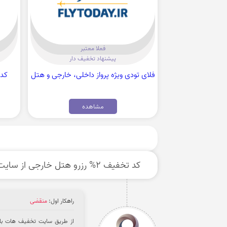
فعلا معتبر
پیشنهاد تخفیف دار
فلای تودی ویژه پرواز داخلی، خارجی و هتل
مشاهده
کد تخفیف 2% رزرو هتل خارجی از سایت فلایتیو
راهکار اول:
منقضی