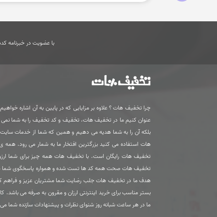
با عضویت در خبرنامه کدها
چرا تخفیف هات ؟ علاوه بر مزایایی که در پایین به آن اشاره خواهیم ک
عنوان کنیم ما در تخفیف هات، تخفیف و کد تخفیف را به شما نمی
بلکه آن را به شما هدیه می دهیم و همین که شما از خدمات سای
هات استفاده می کنید بزرگترین افتخار ما به شمار می رود. همه 
تخفیف هات رایگان است. با تخفیف هات همه چیز برای شما ارزون
تخفیف هات صحت همه کد ها تست شده و همواره پاسخگوی شما 
هدف ما در تخفیف هات جلب رضایت شما مشتریان عزیز و فراهم ک
بستر مناسب برای خرید اینترنتی ارزان و مقرون به صرفه می باشد. کا
ما در هر ساعت شبانه روز شنوای نظرات و پیشنهادات سازنده شما می 