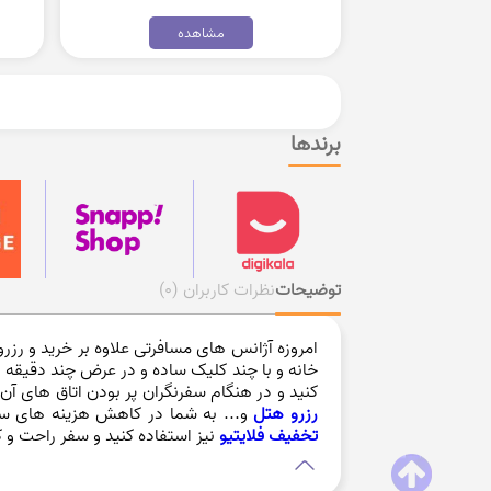
مشاهده
برندها
توضیحات
نظرات کاربران
(0)
امروزه آژانس های مسافرتی علاوه بر خرید و رزرو
خانه و با چند کلیک ساده و در عرض چند دقیقه رزر
کنید و در هنگام سفرنگران پر بودن اتاق های آن 
رزرو هتل
و... به شما در کاهش هزینه های سف
تخفیف فلایتیو
نیز استفاده کنید و سفر راحت و کم