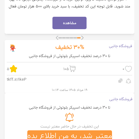
مند شوید. قابل توجه این کد تخفیف، با سبد خرید بالای 500 هزار تومان فعال
می‌شود. جهت استفاده از تخفیف روی گزینه "خرید کنید" کلیک نمایید.
مشاهده
فروشگاه جانبی
30%
تخفیف
تا 30 درصد تخفیف اسپیکر بلوتوثی از فروشگاه جانبی
5
105
0
tkff.ir/IkeP
۱۹ مرداد ۱۴۰۵ ساعت ۱۰:۱۴
فروشگاه جانبی
تا 30 درصد تخفیف اسپیکر بلوتوثی از فروشگاه جانبی
این تخفیف در حال حاضر معتبر نیست
معتبر شد، به من اطلاع بده