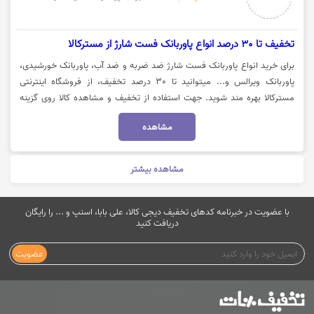
تخفیف تا 30 درصد انواع پاوربانک فست شارژ از مسترکالا
برای خرید انواع پاوربانک فست شارژ ضد ضربه و ضد آب، پاوربانک خورشیدی،
پاوربانک ویرالس و... میتوانید تا 30 درصد تخفیف، از فروشگاه اینترنتی
مسترکالا بهره مند شوید. جهت استفاده از تخفیف و مشاهده کالا روی گزینه
"خرید کنید" کلیک نمایید.
مشاهده
مشاهده بیشتر
با عضویت در خبرنامه کدهای تخفیف دیجی کالا، علی بابا، اسنپ و ... را رایگان
دریافت کنید
عضویت