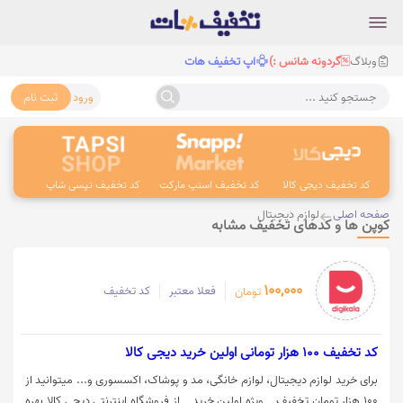
وبلاگ
گردونه شانس :)
اپ تخفیف هات
ورود
ثبت نام
جستجو کنید ...
کد تخفیف دیجی کالا
کد تخفیف اسنپ مارکت
کد تخفیف تپسی شاپ
کد 
صفحه اصلی
لوازم دیجیتال
کوپن ها و کدهای تخفیف مشابه
100,000
فعلا معتبر
کد تخفیف
تومان
کد تخفیف 100 هزار تومانی اولین خرید دیجی کالا
برای خرید لوازم دیجیتال، لوازم خانگی، مد و پوشاک، اکسسوری و... میتوانید از
100 هزار تومان تخفیف _ ویژه اولین خرید _ از فروشگاه اینترنتی دیجی کالا بهره