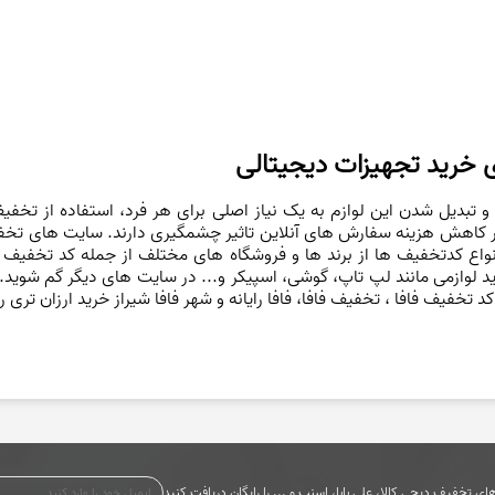
 خرید تجهیزات دیجیتالی
 و تبدیل شدن این لوازم به یک نیاز اصلی برای هر فرد، استفاده از تخفیف 
ر کاهش هزینه سفارش های آنلاین تاثیر چشمگیری دارند. سایت های تخفیف
نواع کدتخفیف ها از برند ها و فروشگاه های مختلف از جمله کد تخفیف
ید لوازمی مانند لپ تاپ، گوشی، اسپیکر و... در سایت های دیگر گم شوی
د تخفیف فافا ، تخفیف فافا، فافا رایانه و شهر فافا شیراز خرید ارزان تری ر
ی تخفیف دیجی کالا، علی بابا، اسنپ و ... را رایگان دریافت کنید