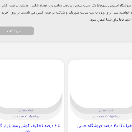
تومان خرید از فروشگاه اینترنتی شهرفافا یک سیب شانس دریافت نمایید و به تعداد شانس هایتان در قرعه کشی
خواهید شد. برای ورود به وب سایت شهرفافا و شرکت در قرعه کشی می بایست بر روی "خرید ک
شهر فافا برای شما اعمال شود.
خرید کنید
فعلا معتبر
فعلا معتبر
پیشنهاد تخفیف دار
پیشنهاد تخفیف دار
تا 20 درصد فروشگاه جانبی
تا 6 درصد تخفیف گوشی موبایل از 
شاپ