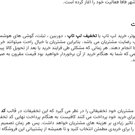
هر فافا فعالیت خود را آغاز کرده است.
ت
یوتر، خرید لپ تاپ با
تخفیف لپ تاپ
، دوربین ، تبلت، گوشی های هوشمن
رضایت مشتریان می باشد. بنابراین مشتریان با خیال راحت میتوانند خرید 
 انجام دهند. هر زمانی که مشکلی طی فرایند خرید یا بعد از تحویل کالا پی
همی که شما به هنگام خرید از آن برخوردار خواهید بود قیمت مقرون به صرفه
د.
ی مشتریان خود تخفیفاتی را در نظر می گیرد که این تخفیفات در قالب
کد 
رای خرید خود پرداخت می کنند کافیست به هنگام پرداخت نهایی کد تخفیف 
تاثیر زیادی بر هزینه های مشتریان خواهد داشت. پس هر زمان تصمیم به 
 را برای خریدی مطمئن انتخاب کنید و تا همیشه از پشتیبانی این فروشگاه ا