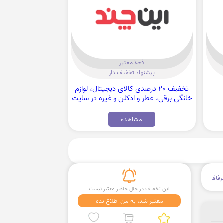
فعلا معتبر
پیشنهاد تخفیف دار
تخفیف 20 درصدی کالای دیجیتال، لوازم
خانگی برقی، عطر و ادکلن و غیره در سایت
این چند
مشاهده
فافا
این تخفیف در حال حاضر معتبر نیست
معتبر شد، به من اطلاع بده