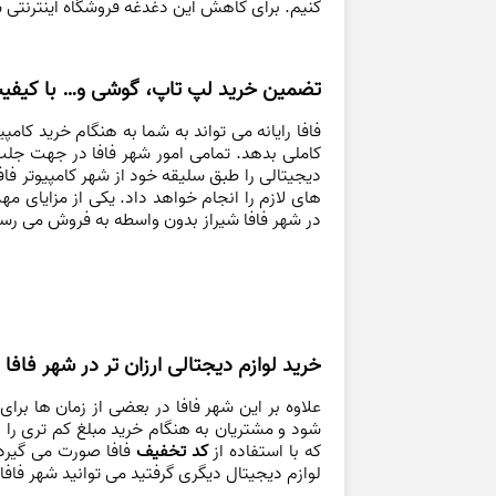
کنیم. برای کاهش این دغدغه فروشگاه اینترنتی ش
تضمین خرید لپ تاپ، گوشی و… با کیفی
فافا رایانه می تواند به شما به هنگام خرید کامپ
کاملی بدهد. تمامی امور شهر فافا در جهت جلب 
دیجیتالی را طبق سلیقه خود از شهر کامپیوتر فافا
های لازم را انجام خواهد داد. یکی از مزایای م
در شهر فافا شیراز بدون واسطه به فروش می رس
خرید لوازم دیجتالی ارزان تر در شهر فافا
علاوه بر این شهر فافا در بعضی از زمان ها برا
شود و مشتریان به هنگام خرید مبلغ کم تری را ب
که با استفاده از
کد تخفیف
فافا صورت می گیرد 
لوازم دیجیتال دیگری گرفتید می توانید شهر فافا