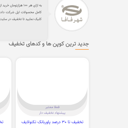
به ازای هر 100 هزار
کامل محصولات اپل شرکت داده 
کلیک نمایید تا تخفیف در سایت 
جدید ترین کوپن ها و کدهای تخفیف
فعلا معتبر
پیشنهاد تخفیف دار
تخفیف تا 30 درصد پاوربانک تکنولایف
تخفیف 