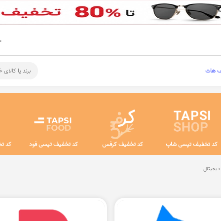
م
ف هات
برند یا کالای 
کد تخفیف تپسی شاپ
کد تخفیف کرفس
کد تخفیف تپسی فود
کد تخ
دیجیتال