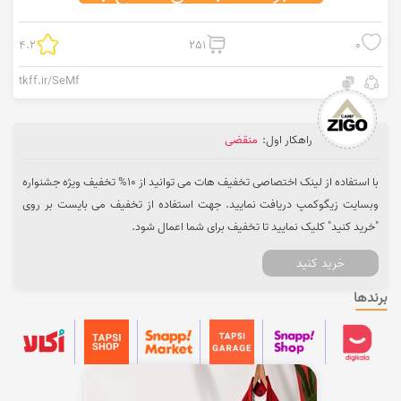
4.2
251
0
tkff.ir/SeMf
راهکار اول:
منقضی
با استفاده از لینک اختصاصی تخفیف هات می توانید از 10% تخفیف ویژه جشنواره
وبسایت زیگوکمپ دریافت نمایید. جهت استفاده از تخفیف می بایست بر روی
"خرید کنید" کلیک نمایید تا تخفیف برای شما اعمال شود.
خرید کنید
برندها