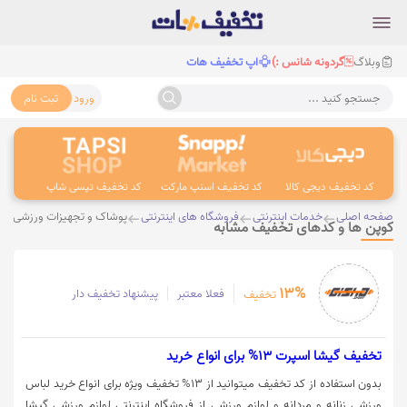
وبلاگ
گردونه شانس :)
اپ تخفیف هات
ورود
ثبت نام
جستجو کنید ...
کد تخفیف دیجی کالا
کد تخفیف اسنپ مارکت
کد تخفیف تپسی شاپ
کد 
صفحه اصلی
خدمات اینترنتی
فروشگاه های اینترنتی
پوشاک و تجهیزات ورزشی
کوپن ها و کدهای تخفیف مشابه
13%
فعلا معتبر
پیشنهاد تخفیف دار
تخفیف
تخفیف گیشا اسپرت 13% برای انواع خرید
بدون استفاده از کد تخفیف میتوانید از 13% تخفیف ویژه برای انواع خرید لباس
ورزشی زنانه و مردانه و لوازم ورزشی از فروشگاه اینترنتی لوازم ورزشی گیشا