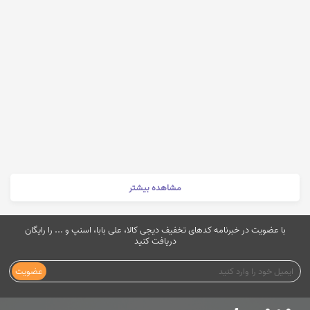
مشاهده بیشتر
با عضویت در خبرنامه کدهای تخفیف دیجی کالا، علی بابا، اسنپ و ... را رایگان
دریافت کنید
عضویت