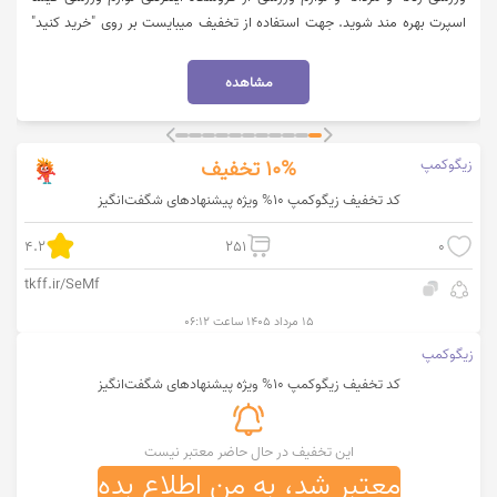
اسپرت بهره مند شوید. جهت استفاده از تخفیف میبایست بر روی "خرید کنید"
کلیک نمایید.
مشاهده
زیگوکمپ
10%
تخفیف
کد تخفیف زیگوکمپ 10% ویژه پیشنهادهای شگفت‌انگیز
4.2
251
0
tkff.ir/SeMf
۱۵ مرداد ۱۴۰۵ ساعت ۰۶:۱۲
زیگوکمپ
کد تخفیف زیگوکمپ 10% ویژه پیشنهادهای شگفت‌انگیز
این تخفیف در حال حاضر معتبر نیست
معتبر شد، به من اطلاع بده