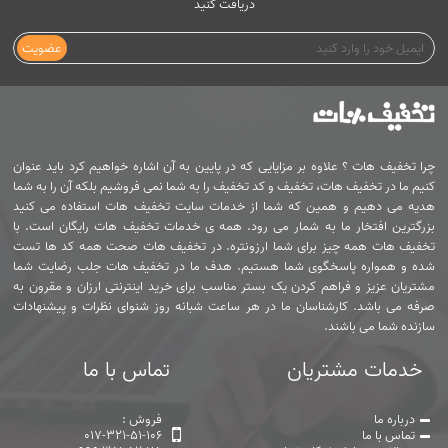
دریافت کنید
عضویت
چرا تخفیف هات ؟ علاوه بر مزایایی که در پایین به آن اشاره خواهیم کرد باید عنوان
کنیم ما در تخفیف هات، تخفیف و کد تخفیف را به شما نمی فروشیم بلکه آن را به شما
هدیه می دهیم و همین که شما از خدمات سایت تخفیف هات استفاده می کنید
بزرگترین افتخار ما به شمار می رود. همه ی خدمات تخفیف هات رایگان است. با
تخفیف هات همه چیز برای شما ارزونتره. در تخفیف هات صحت همه کد ها تست
شده و همواره پاسخگوی شما هستیم. هدف ما در تخفیف هات جلب رضایت شما
مشتریان عزیز و فراهم کردن یک بستر مناسب برای خرید اینترنتی ارزان و مقرون به
صرفه می باشد. کارشناسان ما در هر ساعت شبانه روز شنوای نظرات و پیشنهادات
سازنده شما می باشند.
خدمات مشتریان
تماس با ما
درباره ما
فروش :
تماس با ما
017-321-51-106