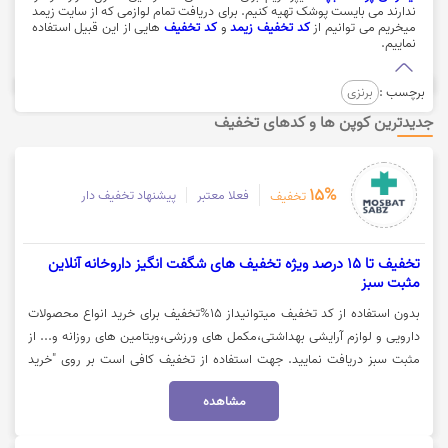
ندارند می بایست پوشک تهیه کنیم. برای دریافت تمام لوازمی که از سایت زیمد
میخریم می توانیم از
کد تخفیف زیمد
و
کد تخفیف
هایی از این قبیل استفاده
نماییم.
برچسب :
برنزی
جدیدترین کوپن ها و کدهای تخفیف
15%
فعلا معتبر
پیشنهاد تخفیف دار
تخفیف
تخفیف تا 15 درصد ویژه تخفیف های شگفت انگیز داروخانه آنلاین
مثبت سبز
بدون استفاده از کد تخفیف میتوانیداز 15%تخفیف برای خرید انواع محصولات
دارویی و لوازم آرایشی بهداشتی،مکمل های ورزشی،ویتامین های روزانه و... از
مثبت سبز دریافت نمایید. جهت استفاده از تخفیف کافی است بر روی "خرید
کنید" کلیک نمایید.
مشاهده