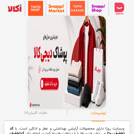
توضیحات
نظرات کاربران
(0)
وبسایت روژا دارای محصولات آرایشی بهداشتی و عطر و ادکلن است. با
کد
تخفیف روژا
می توان خرید ها را با پرداخت هزینه کمتری انجام داد.
کدتخفیف