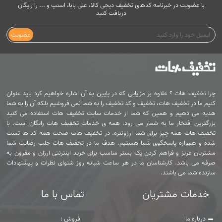
با عضویت در خبرنامه کدهای تخفیف دیجی کالا، علی بابا، اسنپ و ... را رایگان
دریافت کنید
عضویت
چرا تخفیف هات ؟ علاوه بر مزایایی که در پایین به آن اشاره خواهیم کرد باید عنوان
کنیم ما در تخفیف هات، تخفیف و کد تخفیف را به شما نمی فروشیم بلکه آن را به شما
هدیه می دهیم و همین که شما از خدمات سایت تخفیف هات استفاده می کنید
بزرگترین افتخار ما به شمار می رود. همه ی خدمات تخفیف هات رایگان است. با
تخفیف هات همه چیز برای شما ارزونتره. در تخفیف هات صحت همه کد ها تست
شده و همواره پاسخگوی شما هستیم. هدف ما در تخفیف هات جلب رضایت شما
مشتریان عزیز و فراهم کردن یک بستر مناسب برای خرید اینترنتی ارزان و مقرون به
صرفه می باشد. کارشناسان ما در هر ساعت شبانه روز شنوای نظرات و پیشنهادات
سازنده شما می باشند.
خدمات مشتریان
تماس با ما
درباره ما
فروش :