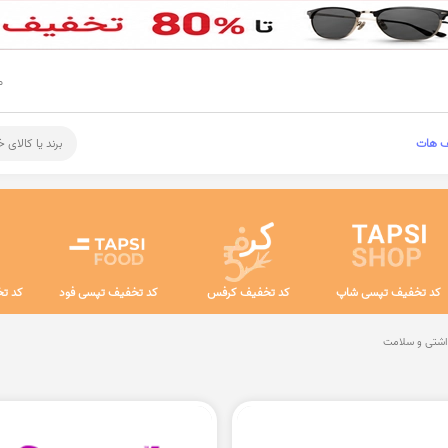
م
ف هات
برند یا کالای 
کد تخفیف تپسی شاپ
کد تخفیف کرفس
کد تخفیف تپسی فود
کد تخ
اشتی و سلامت