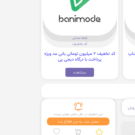
فعلا معتبر
کد تخفیف
کد تخفیف 2 میلیون تومانی بانی مد ویژه
پرداخت با درگاه دیجی پی
مشاهده
وبان
این تخفیف در حال حاضر معتبر نیست
معتبر شد، به من اطلاع بده