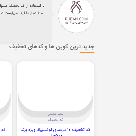
استفاده از تخفیف میبایست کد را
جدید ترین کوپن ها و کدهای تخفیف
فعلا معتبر
کد تخفیف
کد تخفیف 10 درصدی لوکسیرانا ویژه برند
پیکسل