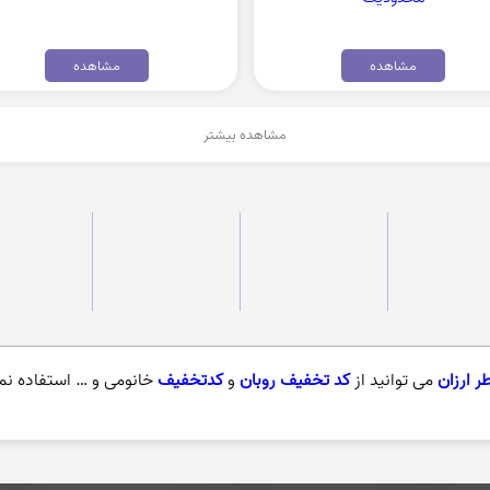
مشاهده
مشاهده
مشاهده بیشتر
ر ارزان
می توانید از
کد تخفیف روبان
و
کدتخفیف
خانومی و … استفاده نما