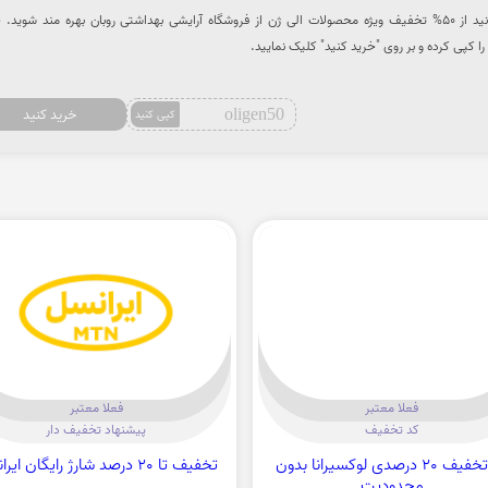
با استفاده از کد تخفیف میتوانید از 50% تخفیف ویژه محصولات الی ژن از فروشگاه آرایشی بهداشتی روبان بهره مند شوی
 کپی کرده و بر روی "خرید کنید" کلیک نمایید.
oligen50
خرید کنید
کپی کنید
فعلا معتبر
فعلا معتبر
کد تخفیف
پیشنهاد تخفیف دار
کد تخفیف 20 درصدی لوکسیرانا بدون
تخفیف تا 20 درصد شارژ رایگان ایرانسل
محدودیت