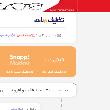
دسته بندی
وبلاگ
گردونه شانس :)
اپ تخفی
کد تخفیف دیجی کالا
کد تخفیف اسنپ مارکت
صفحه اصلی
خدمات اینترنتی
ارتباطات، اینترنت و دیجیتال
سرویس
تخفیف تا 30 درصد قالب و افزونه های ورد پرسی از راست چین
راهکار اول:
فعلا معتبر