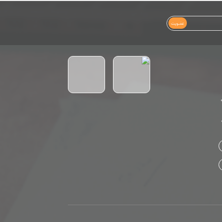
عضویت