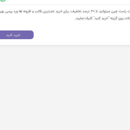
کاربران گرامی با ورود به وب‌سایت راست چین میتوانید تا 30 درصد تخفیف، برای خرید جدیترین قالب و افزونه ها ورد پرسی 
 روی گزینه "خرید کنید" کلیک نمایید.
خرید کنید