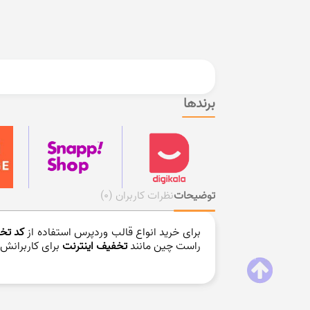
برندها
توضیحات
نظرات کاربران
(0)
برای خرید انواع
قالب وردپرس استفاده از
کد تخ
راست چین مانند
تخفیف اینترنت
برای کاربرانش