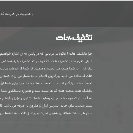
با عضویت در خبرنامه کدها
چرا تخفیف هات ؟ علاوه بر مزایایی که در پایین به آن اشاره خواهیم ک
عنوان کنیم ما در تخفیف هات، تخفیف و کد تخفیف را به شما نمی
بلکه آن را به شما هدیه می دهیم و همین که شما از خدمات سای
هات استفاده می کنید بزرگترین افتخار ما به شمار می رود. همه 
تخفیف هات رایگان است. با تخفیف هات همه چیز برای شما ارزون
تخفیف هات صحت همه کد ها تست شده و همواره پاسخگوی شما 
هدف ما در تخفیف هات جلب رضایت شما مشتریان عزیز و فراهم ک
بستر مناسب برای خرید اینترنتی ارزان و مقرون به صرفه می باشد. کا
ما در هر ساعت شبانه روز شنوای نظرات و پیشنهادات سازنده شما می 