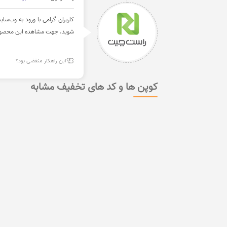
شوید. جهت مشاهده این محصولات
این راهکار منقضی بود؟
کوپن ها و کد های تخفیف مشابه