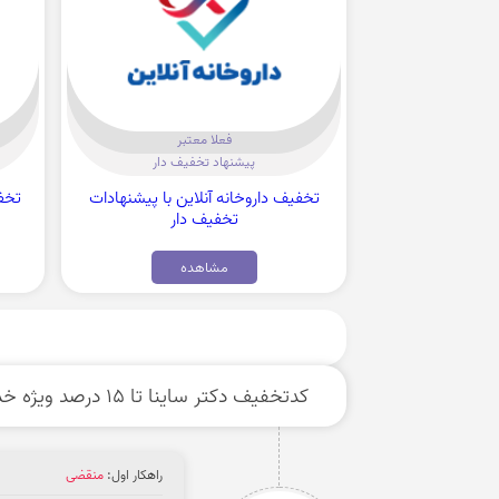
فعلا معتبر
پیشنهاد تخفیف دار
تخفیف داروخانه آنلاین با پیشنهادات
تخفیف دار
مشاهده
کدتخفیف دکتر ساینا تا 15 درصد ویژه خدمات دکتر آنلاین
راهکار اول:
منقضی