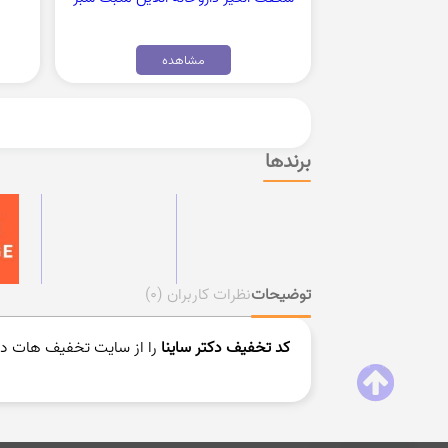
مشاهده
برندها
توضیحات
نظرات کاربران
(0)
کد تخفیف دکتر ساینا
را از سایت تخفیف هات در