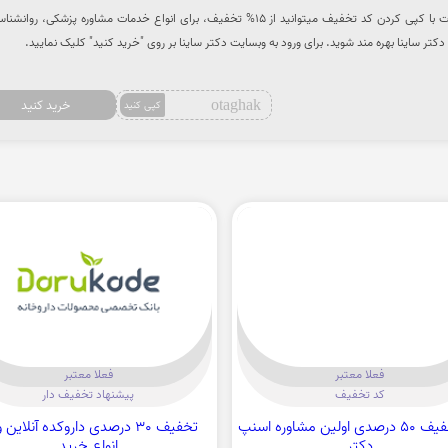
شما از طریق سایت تخفیف هات با کپی کردن کد تخفیف میتوانید از 15% تخفیف، برای انواع خدمات مشاوره پزشکی، روا
کتر ساینا بهره مند شوید. برای ورود به وبسایت دکتر ساینا بر روی "خرید کنید" کلیک نمایید.
otaghak
خرید کنید
کپی کنید
فعلا معتبر
فعلا معتبر
کد تخفیف
پیشنهاد تخفیف دار
کد تخفیف 50 درصدی اولین مشاوره اسنپ
تخفیف 30 درصدی داروکده آنلاین 
دکتر
انواع خرید