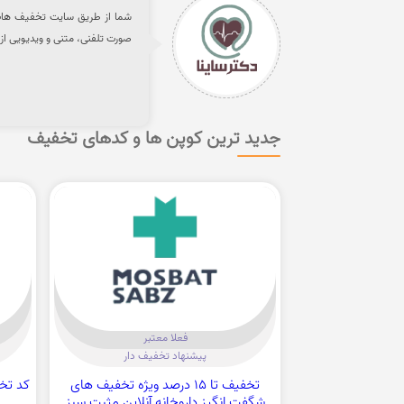
صورت تلفنی، متنی و ویدیویی از د
جدید ترین کوپن ها و کدهای تخفیف
فعلا معتبر
پیشنهاد تخفیف دار
تخفیف تا 15 درصد ویژه تخفیف های
شگفت انگیز داروخانه آنلاین مثبت سبز