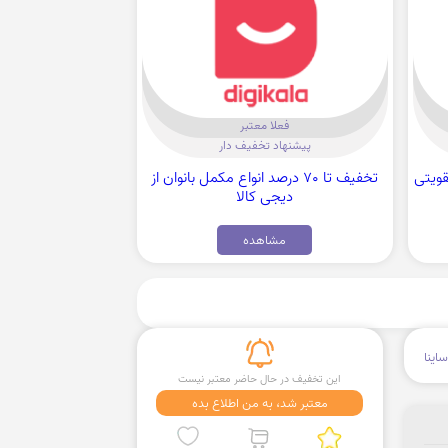
فعلا معتبر
پیشنهاد تخفیف دار
ل تقویتی
تخفیف تا 70 درصد انواع مکمل بانوان از
دیجی کالا
مشاهده
اینا
این تخفیف در حال حاضر معتبر نیست
معتبر شد، به من اطلاع بده