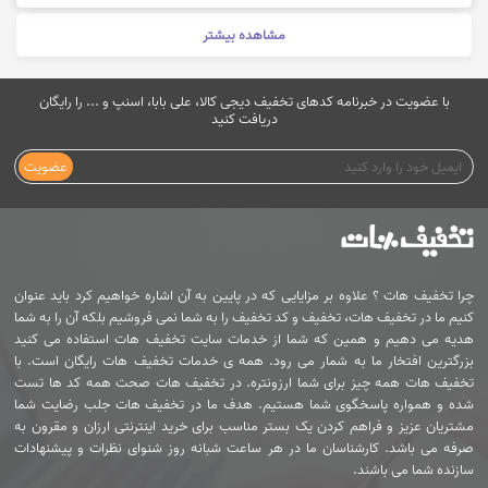
مشاهده بیشتر
با عضویت در خبرنامه کدهای تخفیف دیجی کالا، علی بابا، اسنپ و ... را رایگان
دریافت کنید
عضویت
چرا تخفیف هات ؟ علاوه بر مزایایی که در پایین به آن اشاره خواهیم کرد باید عنوان
کنیم ما در تخفیف هات، تخفیف و کد تخفیف را به شما نمی فروشیم بلکه آن را به شما
هدیه می دهیم و همین که شما از خدمات سایت تخفیف هات استفاده می کنید
بزرگترین افتخار ما به شمار می رود. همه ی خدمات تخفیف هات رایگان است. با
تخفیف هات همه چیز برای شما ارزونتره. در تخفیف هات صحت همه کد ها تست
شده و همواره پاسخگوی شما هستیم. هدف ما در تخفیف هات جلب رضایت شما
مشتریان عزیز و فراهم کردن یک بستر مناسب برای خرید اینترنتی ارزان و مقرون به
صرفه می باشد. کارشناسان ما در هر ساعت شبانه روز شنوای نظرات و پیشنهادات
سازنده شما می باشند.