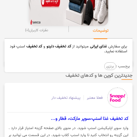
توضیحات
نظرات کاربران
(0)
برای سفارش
غذای ایرانی
میتوانید از
کد تخفیف دلینو
و
کد تخف
ی
ف
اسنپ فود
استفاده نمایید.
برچسب :
برنزی
جدیدترین کوپن ها و کدهای تخفیف
فعلا معتبر
پیشنهاد تخفیف دار
کد تخفیف غذا اسنپ،سوپر مارکت، قطار و...
وارد سوپر اپلیکیشن اسنپ شوید. در منوی بالای صفحه گزینه امتیاز قرار دارد .
این گزینه رو انتخاب کنید تا وارد اسنپ کلاب شوید. در این قسمت می توانید بر