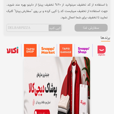
با استفاده از کد تخفیف میتوانید از 20% تخفیف پیتزا از دلینو بهره مند شوید.
جهت استفاده از تخفیف میبایست کد را کپی کرده و بر روی "سفارش پیتزا" کلیک
نمایید تا تخفیف برای شما اعمال شود.
سفارش غذا
کپی کنید
DELBARPIZZA
برندها