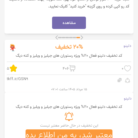
کد رو کپی کرده و روی گزینه "خرید کنید" کلیک نمایید.
مشاهده
دلینو
20%
تخفیف
کد تخفیف دلینو فعال 20% ویژه رستوران های جیلیز و ویلیز و کته دیگ
5
406
0
tkff.ir/GSN9
۱۵ مرداد ۱۴۰۵ ساعت ۰۷:۰۱
دلینو
کد تخفیف دلینو فعال 20% ویژه رستوران های جیلیز و ویلیز و کته دیگ
این تخفیف در حال حاضر معتبر نیست
معتبر شد، به من اطلاع بده