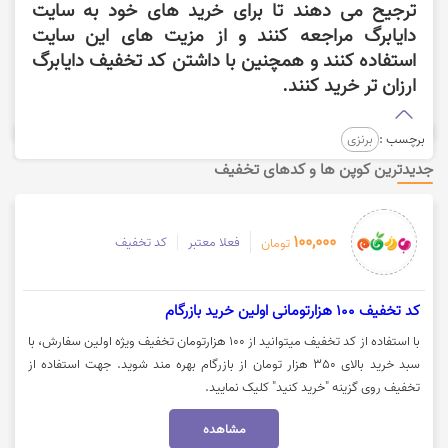
ترجیح می دهند تا برای خرید های خود به سایت
دایابرگ مراجعه کنند و از مزیت های این سایت
استفاده کنند و همچنین با داشتن کد تخفیف دایابرگ
ارزان تر خرید کنند.
برچسب :
برنزی
جدیدترین کوپن ها و کدهای تخفیف
100,000
فعلا معتبر
کد تخفیف
تومان
کد تخفيف 100 هزارتومانی اولین خرید بازرگام
با استفاده از کد تخفیف میتوانید از 100 هزارتومان تخفیف ویژه اولین سفارش، با
سبد خرید بالای 350 هزار تومان از بازرگام بهره مند شوید. جهت استفاده از
تخفیف روی گزینه "خرید کنید" کلیک نمایید.
مشاهده