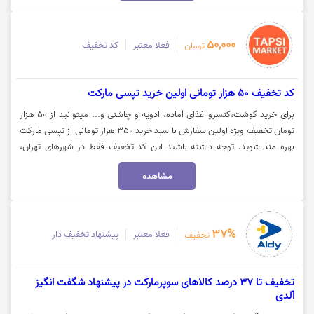
50,000
فعلا معتبر
کد تخفیف
تومان
کد تخفیف 50 هزار تومانی اولین خرید تپسی مارکت
برای خرید گوشت،کنسرو غذای آماده، ادویه و چاشنی و... میتوانید از 50 هزار
تومان تخفیف ویژه اولین سفارش با سبد خرید 350 هزار تومانی از تپسی مارکت
بهره مند شوید. توجه داشته باشید این کد تخفیف فقط در شهرهای تهران،
اهواز، رشت، شیراز، اصفهان و تبریز فعال است. جهت استفاده از تخفیف روی
مشاهده
گزینه "خرید کنید" کلیک نمایید.
37%
فعلا معتبر
پیشنهاد تخفیف دار
تخفیف
تخفیف تا 37 درصد کالاهای سوپرمارکت در پیشنهاد شگفت انگیز
آلدی