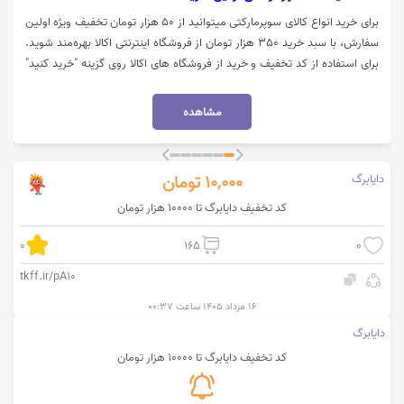
برای خرید انواع کالای سوپرمارکتی میتوانید از 50 هزار تومان تخفیف ویژه اولین
سفارش، با سبد خرید 350 هزار تومان از فروشگاه اینترنتی اکالا بهره‌مند شوید.
برای استفاده از کد تخفیف و خرید از فروشگاه های اکالا روی گزینه "خرید کنید"
کلیک نمایید.
مشاهده
دایابرگ
10,000
تومان
کد تخفیف دایابرگ تا 10000 هزار تومان
0
165
0
tkff.ir/pA10
۱۶ مرداد ۱۴۰۵ ساعت ۰۰:۳۷
دایابرگ
کد تخفیف دایابرگ تا 10000 هزار تومان