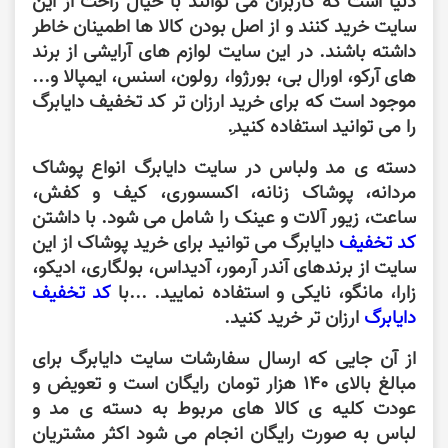
دنیا است که کاربران می توانند با خیال راحت از این
سایت خرید کنند و از اصل بودن کالا ها اطمینان خاطر
داشته باشند. در این سایت لوازم های آرایشی از برند
های آرکو، اورال بی، بورژوا، رولون، اسنس، ایمپالا و...
موجود است که برای خرید ارزان تر کد تخفیف دایابرگ
را می توانید استفاده کنید.ِ
دسته ی مد ولباس در سایت دایابرگ انواع پوشاک
مردانه، پوشاک زنانه، اکسسوری، کیف و کفش،
ساعت، زیور آلات و عینک را شامل می شود. با داشتن
کد تخفیف
دایابرگ می توانید برای خرید پوشاک از این
سایت از برندهای آندر آرمور، آدیداس، بولگاری، ادیکو،
زارا، مانگو، نایکی و استفاده نمایید. ...با
کد تخفیف
دایابرگ
ارزان تر خرید کنید.
از آن جایی که ارسال سفارشات سایت دایابرگ برای
مبالغ بالای 140 هزار تومان رایگان است و تعویض و
عودت کلیه ی کالا های مربوط به دسته ی مد و
لباس به صورت رایگان انجام می شود اکثر مشتریان