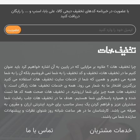
با عضویت در خبرنامه کدهای تخفیف دیجی کالا، علی بابا، اسنپ و ... را رایگان
دریافت کنید
عضویت
چرا تخفیف هات ؟ علاوه بر مزایایی که در پایین به آن اشاره خواهیم کرد باید عنوان
کنیم ما در تخفیف هات، تخفیف و کد تخفیف را به شما نمی فروشیم بلکه آن را به شما
هدیه می دهیم و همین که شما از خدمات سایت تخفیف هات استفاده می کنید
بزرگترین افتخار ما به شمار می رود. همه ی خدمات تخفیف هات رایگان است. با
تخفیف هات همه چیز برای شما ارزونتره. در تخفیف هات صحت همه کد ها تست
شده و همواره پاسخگوی شما هستیم. هدف ما در تخفیف هات جلب رضایت شما
مشتریان عزیز و فراهم کردن یک بستر مناسب برای خرید اینترنتی ارزان و مقرون به
صرفه می باشد. کارشناسان ما در هر ساعت شبانه روز شنوای نظرات و پیشنهادات
سازنده شما می باشند.
خدمات مشتریان
تماس با ما