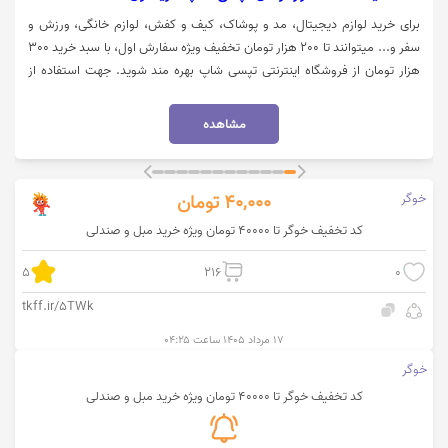
برای خرید لوازم دیجیتال، مد و پوشاک، کیف و کفش، لوازم خانگی، ورزش و
سفر و... میتوانند تا 200 هزار تومان تخفیف ویژه سفارش اول، با سبد خرید 300
هزار تومان از فروشگاه اینترنتی تپسی شاپ بهره مند شوید. جهت استفاده از
تخفیف و مشاهده کالا روی گزینه "خرید کنید" کلیک نمایید.
مشاهده
خوگر
40,000
تومان
کد تخفیف خوگر تا 40000 تومان ویژه خرید مبل و صندلی
5
216
0
tkff.ir/5TWk
۱۷ مرداد ۱۴۰۵ ساعت ۰۴:۲۵
خوگر
کد تخفیف خوگر تا 40000 تومان ویژه خرید مبل و صندلی