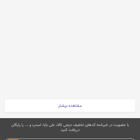
مشاهده بیشتر
با عضویت در خبرنامه کدهای تخفیف دیجی کالا، علی بابا، اسنپ و ... را رایگان
دریافت کنید