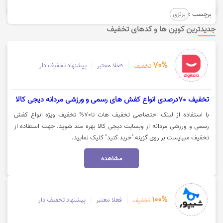
برچسب :
برنزی
جدیدترین کوپن ها و کدهای تخفیف
70%
فعلا معتبر
پیشنهاد تخفیف دار
تخفیف
تخفیف 70درصدی انواع کفش های رسمی و ورزشی مردانه دیجی کالا
با استفاده از لینک اختصاصی تخفیف هات تا70% تخفیف ویژه انواع کفش
رسمی و ورزشی مردانه از وبسایت دیجی کالا بهره مند شوید. جهت استفاده از
تخفیف میبایست بر روی گزینه "خرید کنید" کلیک نمایید.
مشاهده
100%
فعلا معتبر
پیشنهاد تخفیف دار
تخفیف