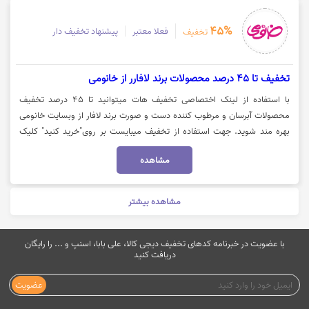
45%
فعلا معتبر
پیشنهاد تخفیف دار
تخفیف
تخفیف تا 45 درصد محصولات برند لافارر از خانومی
با استفاده از لینک اختصاصی تخفیف هات میتوانید تا 45 درصد تخفیف
محصولات آبرسان و مرطوب کننده دست و صورت برند لافار از وبسایت خانومی
بهره مند شوید. جهت استفاده از تخفیف میبایست بر روی"خرید کنید" کلیک
نمایید تا تخفیف در وبسایت خانومی برای شما اعمال شود.
مشاهده
مشاهده بیشتر
با عضویت در خبرنامه کدهای تخفیف دیجی کالا، علی بابا، اسنپ و ... را رایگان
دریافت کنید
عضویت