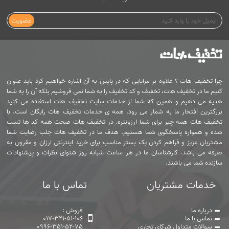
عضویت
چرا تخفیف هات ؟ علاوه بر مزایایی که در پایین به آن اشاره خواهیم کرد باید عنوان
کنیم ما در تخفیف هات، تخفیف و کد تخفیف را به شما نمی فروشیم بلکه آن را به شما
هدیه می دهیم و همین که شما از خدمات سایت تخفیف هات استفاده می کنید
بزرگترین افتخار ما به شمار می رود. همه ی خدمات تخفیف هات رایگان است. با
تخفیف هات همه چیز برای شما ارزونتره. در تخفیف هات صحت همه کد ها تست
شده و همواره پاسخگوی شما هستیم. هدف ما در تخفیف هات جلب رضایت شما
مشتریان عزیز و فراهم کردن یک بستر مناسب برای خرید اینترنتی ارزان و مقرون به
صرفه می باشد. کارشناسان ما در هر ساعت شبانه روز شنوای نظرات و پیشنهادات
سازنده شما می باشند.
خدمات مشتریان
تماس با ما
درباره ما
فروش :
تماس با ما
017-321-51-106
سوالات متداول شرکای تجاری
0996-351-52-75