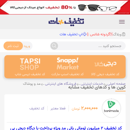
وبلاگ
گردونه شانس :)
اپ تخفیف هات
ورود
ثبت نام
جستجو کنید ...
کد تخفیف دیجی کالا
کد تخفیف اسنپ مارکت
کد تخفیف تپسی شاپ
کد 
صفحه اصلی
خدمات اینترنتی
فروشگاه های اینترنتی
مد و پوشاک
کوپن ها و کدهای تخفیف مشابه
2,000,000
فعلا معتبر
کد تخفیف
تومان
کد تخفیف 2 میلیون تومانی بانی مد ویژه پرداخت با درگاه دیجی پی