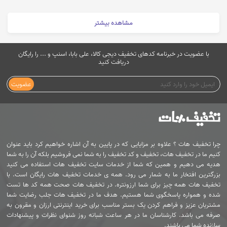
مشاهده بیشتر
با عضویت در خبرنامه کدهای تخفیف دیجی کالا، علی بابا، اسنپ و ... را رایگان
دریافت کنید
عضویت
چرا تخفیف هات ؟ علاوه بر مزایایی که در پایین به آن اشاره خواهیم کرد باید عنوان
کنیم ما در تخفیف هات، تخفیف و کد تخفیف را به شما نمی فروشیم بلکه آن را به شما
هدیه می دهیم و همین که شما از خدمات سایت تخفیف هات استفاده می کنید
بزرگترین افتخار ما به شمار می رود. همه ی خدمات تخفیف هات رایگان است. با
تخفیف هات همه چیز برای شما ارزونتره. در تخفیف هات صحت همه کد ها تست
شده و همواره پاسخگوی شما هستیم. هدف ما در تخفیف هات جلب رضایت شما
مشتریان عزیز و فراهم کردن یک بستر مناسب برای خرید اینترنتی ارزان و مقرون به
صرفه می باشد. کارشناسان ما در هر ساعت شبانه روز شنوای نظرات و پیشنهادات
سازنده شما می باشند.