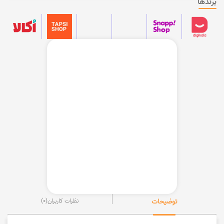
برندها
توضیحات
نظرات کاربران
(0)