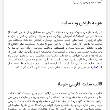
آسوده به جومی بسپارید.
هزینه طراحی وب سایت
در واحد طراحی سایت جومی خدمات متنوعی به مخاطبان ارائه می شود. از
جمله: طراحی فروشگاه، آموزش رایگان، سئو سایت، پشتیبانی فنی و افزونه
های اورجینال. شما برای جذب مشتری بیشتر و گرفتن خدمات مختلف می
توانید به راحتی کار های خود را به این تیم با تجربه بسپارید. برای اطلاع از
بهترین راهکار مناسب شما، و همینطور دریافت مشاوره رایگان می توانید به
وب سایت جومی سر بزنید و با کارشناسان مجموعه ارتباط بگیرید. برای اطلاع از
تعرفه ها و هزینه طراحی و خدمات سایت شما مناسب ترین و دقیق ترین راه
همین تماس با کارشناسان جومی است. در این مجموعه سعی شده است تا
قیمت ها مناسب ترین مقدار در نظر گرفته شود. با این حال شما با استفاده از
کد تخفیف
جومی می توانید هزینه های طراحی سایتتان را کم و کم تر کنید.
قالب سایت فارسی جوملا
قالب سایت هم جز خدماتی است که می توانید در جومی دریافت کنید. قالب
ها را به صورت دسته بندی شده، دسته بندی موضوعی، در سایت جومی می
توانید مشاهده کنید. بعد از مشاهده این دسته بندی ها قالب سایت فارسی
خود را به راحتی می توانید انتخاب کنید. البته این دسته بندی ها به سلیقه ای
است. شما می توانید از هر قالبی که مورد علاقتان است در هر جا استفاده