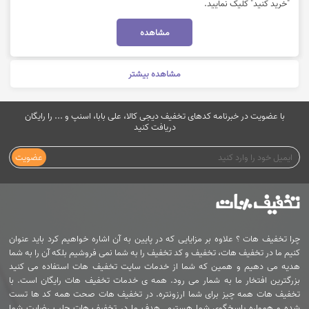
"خرید کنید" کلیک نمایید.
مشاهده
مشاهده بیشتر
با عضویت در خبرنامه کدهای تخفیف دیجی کالا، علی بابا، اسنپ و ... را رایگان
دریافت کنید
عضویت
چرا تخفیف هات ؟ علاوه بر مزایایی که در پایین به آن اشاره خواهیم کرد باید عنوان
کنیم ما در تخفیف هات، تخفیف و کد تخفیف را به شما نمی فروشیم بلکه آن را به شما
هدیه می دهیم و همین که شما از خدمات سایت تخفیف هات استفاده می کنید
بزرگترین افتخار ما به شمار می رود. همه ی خدمات تخفیف هات رایگان است. با
تخفیف هات همه چیز برای شما ارزونتره. در تخفیف هات صحت همه کد ها تست
شده و همواره پاسخگوی شما هستیم. هدف ما در تخفیف هات جلب رضایت شما