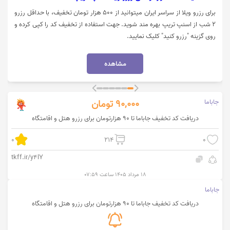
برای رزرو ویلا از سراسر ایران میتوانید از 500 هزار تومان تخفیف، با حداقل رزرو
2 شب از اسنپ تریپ بهره مند شوید. جهت استفاده از تخفیف کد را کپی کرده و
روی گزینه "رزرو کنید" کلیک نمایید.
مشاهده
جاباما
90,000
تومان
دریافت کد تخفیف جاباما تا 90 هزارتومان برای رزرو هتل و اقامتگاه
0
214
0
tkff.ir/y4lY
۱۸ مرداد ۱۴۰۵ ساعت ۰۷:۵۹
جاباما
دریافت کد تخفیف جاباما تا 90 هزارتومان برای رزرو هتل و اقامتگاه