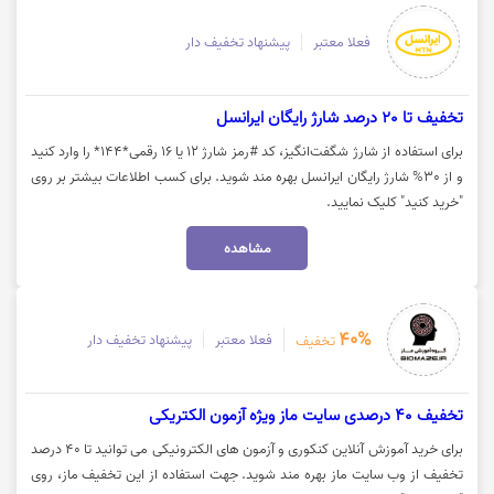
فعلا معتبر
پیشنهاد تخفیف دار
تخفیف تا 20 درصد شارژ رایگان ایرانسل
برای استفاده از شارژ شگفت‌انگیز، کد #رمز شارژ ۱۲ یا ۱۶ رقمی*۱۴۴* را وارد کنید
و از 30% شارژ رایگان ایرانسل بهره مند شوید. برای کسب اطلاعات بیشتر بر روی
"خرید کنید" کلیک نمایید.
مشاهده
40%
فعلا معتبر
پیشنهاد تخفیف دار
تخفیف
تخفیف 40 درصدی سایت ماز ویژه آزمون الکتریکی
برای خرید آموزش آنلاین کنکوری و آزمون های الکترونیکی می توانید تا 40 درصد
تخفیف از وب سایت ماز بهره مند شوید. جهت استفاده از این تخفیف ماز، روی