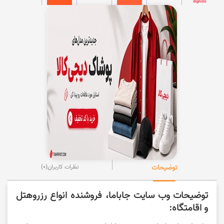
توضیحات
نظرات کاربران
(0)
توضیحات وب سایت جاباما، فروشنده انواع رزروهتل
و اقامتگاه: