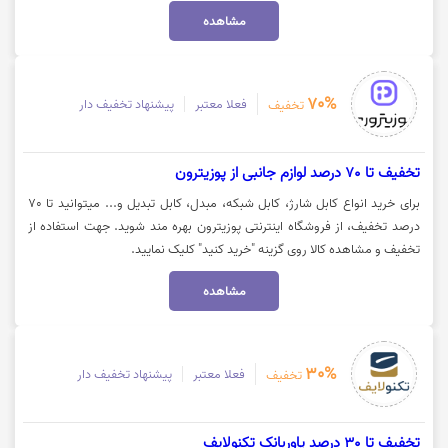
مشاهده
70%
فعلا معتبر
پیشنهاد تخفیف دار
تخفیف
تخفیف تا 70 درصد لوازم جانبی از پوزیترون
برای خرید انواع کابل شارژ، کابل شبکه، مبدل، کابل تبدیل و... میتوانید تا 70
درصد تخفیف، از فروشگاه اینترنتی پوزیترون بهره مند شوید. جهت استفاده از
تخفیف و مشاهده کالا روی گزینه "خرید کنید" کلیک نمایید.
مشاهده
30%
فعلا معتبر
پیشنهاد تخفیف دار
تخفیف
تخفیف تا 30 درصد پاوربانک تکنولایف