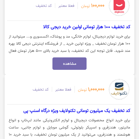
100,000
فعلا معتبر
کد تخفیف
تومان
کد تخفیف 100 هزار تومانی اولین خرید دیجی کالا
برای خرید لوازم دیجیتال، لوازم خانگی، مد و پوشاک، اکسسوری و... میتوانید از
100 هزار تومان تخفیف _ ویژه اولین خرید _ از فروشگاه اینترنتی دیجی کالا بهره
مند شوید. قابل توجه این کد تخفیف، با سبد خرید بالای 500 هزار تومان فعال
می‌شود. جهت استفاده از تخفیف روی گزینه "خرید کنید" کلیک نمایید.
مشاهده
1,000,000
فعلا معتبر
کد تخفیف
تومان
کد تخفیف یک میلیون تومانی تکنولایف ویژه درگاه اسنپ پی
برای خرید انواع محصولات دیجیتال و لوازم الکترونیکی مانند لپ‌تاپ و انواع
مانیتور، هندزفری و اسپیکر بلوتوثی، گوشی موبایل و لوازم جانبی، ساعت
هوشمند و هندزفری، می‌توانید از یک میلیون تومان تخفیف، با سبد خرید 10