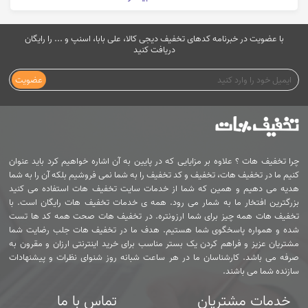
با عضویت در خبرنامه کدهای تخفیف دیجی کالا، علی بابا، اسنپ و ... را رایگان
دریافت کنید
عضویت
چرا تخفیف هات ؟ علاوه بر مزایایی که در پایین به آن اشاره خواهیم کرد باید عنوان
کنیم ما در تخفیف هات، تخفیف و کد تخفیف را به شما نمی فروشیم بلکه آن را به شما
هدیه می دهیم و همین که شما از خدمات سایت تخفیف هات استفاده می کنید
بزرگترین افتخار ما به شمار می رود. همه ی خدمات تخفیف هات رایگان است. با
تخفیف هات همه چیز برای شما ارزونتره. در تخفیف هات صحت همه کد ها تست
شده و همواره پاسخگوی شما هستیم. هدف ما در تخفیف هات جلب رضایت شما
مشتریان عزیز و فراهم کردن یک بستر مناسب برای خرید اینترنتی ارزان و مقرون به
صرفه می باشد. کارشناسان ما در هر ساعت شبانه روز شنوای نظرات و پیشنهادات
سازنده شما می باشند.
خدمات مشتریان
تماس با ما