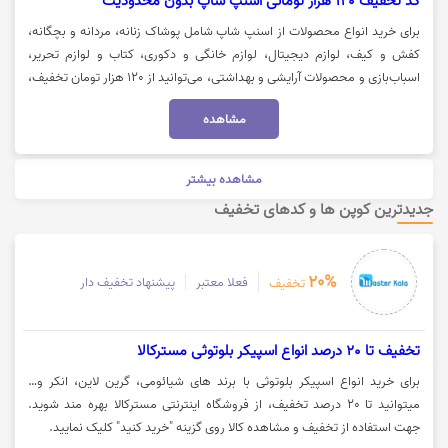
کد تخفیف 120 هزار تومانی اسنپ شاپ بدون محدودیت
برای خرید انواع محصولات از اسنپ شاپ شامل پوشاک زنانه، مردانه و بچگانه،
کفش و کیف، لوازم دیجیتال، لوازم خانگی و دکوری، کتاب و لوازم تحریر،
اسباب‌بازی و محصولات آرایشی و بهداشتی، می‌توانید از 120 هزار تومان تخفیف،
با سبد خرید یک میلیون و 400 هزار تومان از فروشگاه اینترنتی اسنپ شاپ بهره
مشاهده
مند شوید. جهت استفاده از تخفیف اسنپ شاپ، روی گزینه "خرید کنید" کلیک
نمایید.
مشاهده بیشتر
جدیدترین کوپن ها و کدهای تخفیف
20%
فعلا معتبر
پیشنهاد تخفیف دار
تخفیف
تخفیف تا 20 درصد انواع اسپیکر بلوتوثی مسترکالا
برای خرید انواع اسپیکر بلوتوثی با برند های شیائومی، گرین لاین، انکر و…
میتوانید تا 20 درصد تخفیف، از فروشگاه اینترنتی مسترکالا بهره مند شوید.
جهت استفاده از تخفیف و مشاهده کالا روی گزینه "خرید کنید" کلیک نمایید.