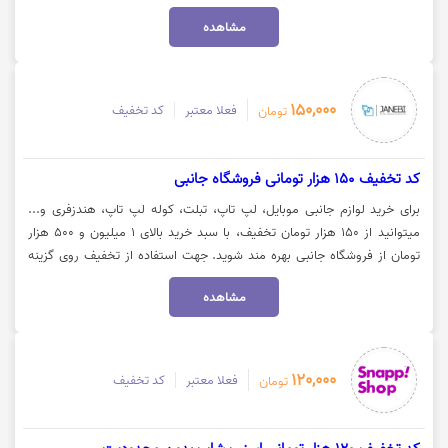
میلیون تومان از فروشگاه تکنولایف بهره‌مند شوید. توجه داشته باشید که این
مشاهده
کد ویژه پرداخت از طریق درگاه اسنپ پی است.جهت مشاهده و خرید با تخفیف،
روی گزینه «خرید کنید» کلیک نمایید.
150,000
فعلا معتبر
کد تخفیف
تومان
کد تخفیف 150 هزار تومانی فروشگاه جانبی
برای خرید لوازم جانبی موبایل، لپ تاپ، تبلت، کوله لپ تاپ، هندزفری و...
میتوانید از 150 هزار تومان تخفیف، با سبد خرید بالای 1 میلیون و 500 هزار
تومان از فروشگاه جانبی بهره مند شوید. جهت استفاده از تخفیف روی گزینه
"خرید کنید" کلیک نمایید.
مشاهده
120,000
فعلا معتبر
کد تخفیف
تومان