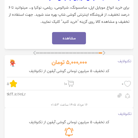
برای خرید انواع موبایل اپل، سامسونگ، شیائومی، ریلمی، نوکیا و… میتوانید تا 6
درصد تخفیف، از فروشگاه اینترنتی گوشی شاپ بهره مند شوید. جهت استفاده از
تخفیف و مشاهده کالا روی گزینه "خرید کنید" کلیک نمایید.
مشاهده
تکنولایف
5,000,000
تومان
کد تخفیف 5 میلیون تومانی گوشی آیفون از تکنولایف
5
10
0
tkff.ir/6nLr
۱۶ مرداد ۱۴۰۵ ساعت ۰۱:۵۳
تکنولایف
کد تخفیف 5 میلیون تومانی گوشی آیفون از تکنولایف