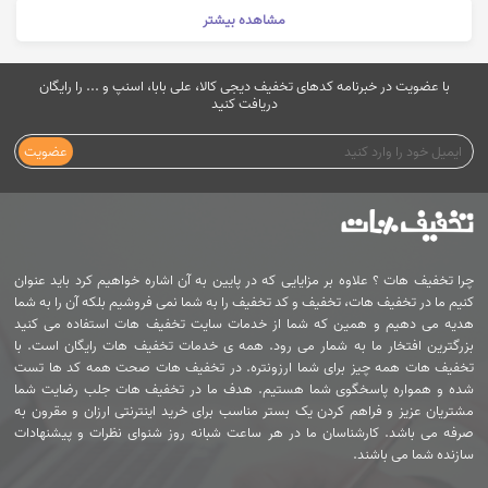
مشاهده بیشتر
با عضویت در خبرنامه کدهای تخفیف دیجی کالا، علی بابا، اسنپ و ... را رایگان
دریافت کنید
عضویت
چرا تخفیف هات ؟ علاوه بر مزایایی که در پایین به آن اشاره خواهیم کرد باید عنوان
کنیم ما در تخفیف هات، تخفیف و کد تخفیف را به شما نمی فروشیم بلکه آن را به شما
هدیه می دهیم و همین که شما از خدمات سایت تخفیف هات استفاده می کنید
بزرگترین افتخار ما به شمار می رود. همه ی خدمات تخفیف هات رایگان است. با
تخفیف هات همه چیز برای شما ارزونتره. در تخفیف هات صحت همه کد ها تست
شده و همواره پاسخگوی شما هستیم. هدف ما در تخفیف هات جلب رضایت شما
مشتریان عزیز و فراهم کردن یک بستر مناسب برای خرید اینترنتی ارزان و مقرون به
صرفه می باشد. کارشناسان ما در هر ساعت شبانه روز شنوای نظرات و پیشنهادات
سازنده شما می باشند.