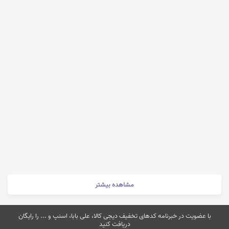
مشاهده بیشتر
با عضویت در خبرنامه کدهای تخفیف دیجی کالا، علی بابا، اسنپ و ... را رایگان
دریافت کنید