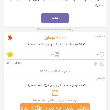
نمایید.
مشاهده
تخفیفان
6,000
تومان
کد تخفیفان تا 6000 هزارتومان ویژه تمام محصولات
0
86
0
tkff.ir/lJBc
۱۸ مرداد ۱۴۰۵ ساعت ۱۳:۳۹
تخفیفان
کد تخفیفان تا 6000 هزارتومان ویژه تمام محصولات
این تخفیف در حال حاضر معتبر نیست
معتبر شد، به من اطلاع بده