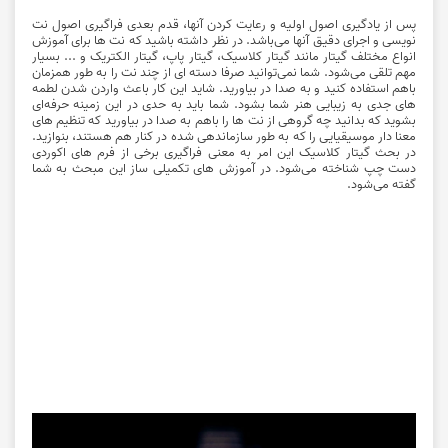
پس از یادگیری اصول اولیه و رعایت کردن آنها، قدم بعدی فراگیری اصول نت
نویسی و اجرای دقیق آنها می‌باشد. در نظر داشته باشید که نت ها برای آموزش
انواع مختلف گیتار مانند گیتار کلاسیک، گیتار پاپ، گیتار الکتریک و ... بسیار
مهم تلقی می‌شود. شما نمی‌توانید صرفا دسته ای از چند نت را به طور همزمان
باهم استفاده کنید و به صدا در بیاورید. شاید این کار باعث واردن شدن لطمه
های جدی به زیبایی هنر شما بشود. شما باید به حدی در این زمینه حرفه‌ای
بشوید که بدانید چه گروهی از نت ها را باهم به صدا در بیاورید که تنظیم های
معنا دار موسیقیایی را که به طور سازماندهی شده در کنار هم هستند، بنوازید.
در بحث گیتار کلاسیک این امر به معنی فراگیری برخی از فرم های اکوردی
دست چپ شناخته می‌شود. در آموزش های تکمیلی ساز این مبحث به شما
گفته می‌شود.