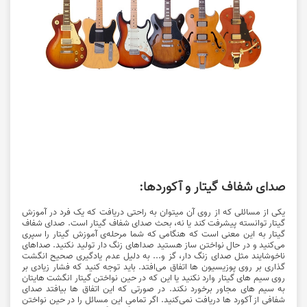
صدای شفاف گیتار و آکوردها:
یکی از مسائلی که از روی آن میتوان به راحتی دریافت که یک فرد در آموزش
گیتار توانسته پیشرفت کند یا نه، بحث صدای شفاف گیتار است. صدای شفاف
گیتار به این معنی است که هنگامی که شما مرحله‌ی آموزش گیتار را سپری
می‌کنید و در حال نواختن ساز هستید صداهای زنگ دار تولید نکنید. صداهای
ناخوشایند مثل صدای زنگ دار، گز و... به دلیل عدم یادگیری صحیح انگشت
گذاری بر روی پوزیسیون ها اتفاق می‌افتد. باید توجه کنید که فشار زیادی بر
روی سیم های گیتار وارد نکنید یا این که در حین نواختن گیتار انگشت هایتان
به سیم های مجاور برخورد نکند. در صورتی که این اتفاق ها بیافتد صدای
شفافی از آکورد ها دریافت نمی‌کنید. اگر تمامی این مسائل را در حین نواختن