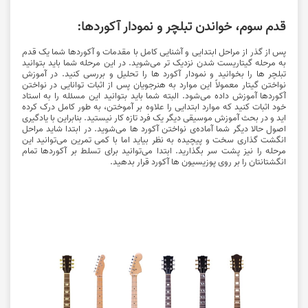
قدم سوم، خواندن تبلچر و نمودار آکوردها:
پس از گذر از مراحل ابتدایی و آشنایی کامل با مقدمات و آکوردها شما یک قدم
به مرحله گیتاریست شدن نزدیک تر می‌شوید. در این مرحله شما باید بتوانید
تبلچر ها را بخوانید و نمودار آکورد ها را تحلیل و بررسی کنید. در آموزش
نواختن گیتار معمولاً این موارد به هنرجویان پس از اثبات توانایی در نواختن
آکوردها آموزش داده می‌شود. البته شما باید بتوانید این مسئله را به استاد
خود اثبات کنید که موارد ابتدایی را علاوه بر آموختن، به طور کامل درک کرده
اید و در بحث آموزش موسیقی دیگر یک فرد تازه کار نیستید. بنابراین با یادگیری
اصول حالا دیگر شما آماده‌ی نواختن آکورد ها می‌شوید. در ابتدا شاید مراحل
انگشت گذاری سخت و پیچیده به نظر بیاید اما با کمی تمرین می‌توانید این
مرحله را نیز پشت سر بگذارید. ابتدا می‌توانید برای تسلط بر آکوردها تمام
انگشتانتان را بر روی پوزیسیون ها آکورد قرار بدهید.