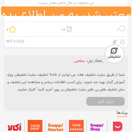
این تخفیف در حال حاضر معتبر نیست
معتبر شد، به من اطلاع بده
5
118
0
tkff.ir/uCyl
راهکار اول:
منقضی
شما از طریق سایت تخفیف هات می توانید از 85% تخفیف سایت تخفیفان ویژه
آموزش گیتار بهره مند شوید. برای کسب اطلاعات بیشتر و مشاهده این تخفیف و
سایر تخفیف های بی نظیر سایت تخفیفان بر روی "خرید کنید" کلیک نمایید.
خرید کنید
برندها