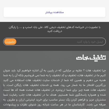
مشاهده بیشتر
با عضویت در خبرنامه کدهای تخفیف دیجی کالا، علی بابا، اسنپ و ... را رایگان
دریافت کنید
عضویت
چرا تخفیف هات ؟ علاوه بر مزایایی که در پایین به آن اشاره خواهیم کرد باید عنوان
کنیم ما در تخفیف هات، تخفیف و کد تخفیف را به شما نمی فروشیم بلکه آن را به شما
هدیه می دهیم و همین که شما از خدمات سایت تخفیف هات استفاده می کنید
بزرگترین افتخار ما به شمار می رود. همه ی خدمات تخفیف هات رایگان است. با
تخفیف هات همه چیز برای شما ارزونتره. در تخفیف هات صحت همه کد ها تست
شده و همواره پاسخگوی شما هستیم. هدف ما در تخفیف هات جلب رضایت شما
مشتریان عزیز و فراهم کردن یک بستر مناسب برای خرید اینترنتی ارزان و مقرون به
صرفه می باشد. کارشناسان ما در هر ساعت شبانه روز شنوای نظرات و پیشنهادات