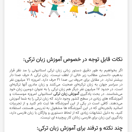
نکات قابل توجه در خصوص آموزش زبان ترکی:
اگر بخواهیم به طور دقیق دستور زبانی زبان ترکی استانبولی را مد نظر قرار
بدهیم، دانستن مطالب زیر خالی از لطف نیست. زبان ترکی 8 حرف صدا دار
بیشتر ندارد. در مقابل برای حروف بی صدا 21 حرف دارد. امروزه 71 میلیون نفر
در سراسر جهان به زبان ترکیه‌ای صحبت می‌کنند و زبان مادری‌ آنها ترکیه‌ای
است. در حدود 17 میلیون نفر دیگر هم زبان ترکی را به عنوان دومین زبان خود
می‌شناسند. در بحث یادگیری
آموزش زبان ترکی
استانبولی امروزه موسسات و
آموزشگاه های زیادی در سطح کشور وجود دارند که زبان ترکی را به شما آموزش
می‌دهند. کافی است در یکی از این آموزشگاه ها ثبت نام کنید و از تجربیات
اساتید باتجربه‌ای که در این آموزشگاه ها مشغول به تدریس هستند، استفاده
کنید. به دلیل تشابهات زیادی که از لحاظ دستوری و واژگان با زبان فارسی دارد،
یادگیری این زبان برای فارسی زبانان کار پیچیده ای نیست.
چند نکته و ترفند برای آموزش زبان ترکی: