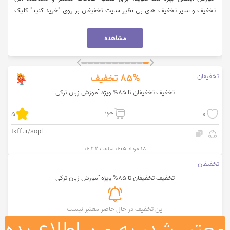
تخفیف و سایر تخفیف های بی نظیر سایت تخفیفان بر روی "خرید کنید" کلیک
نمایید.
مشاهده
تخفیفان
85%
تخفیف
تخفیف تخفیفان تا 85% ویژه آموزش زبان ترکی
5
164
0
tkff.ir/sopl
۱۸ مرداد ۱۴۰۵ ساعت ۱۴:۳۲
تخفیفان
تخفیف تخفیفان تا 85% ویژه آموزش زبان ترکی
این تخفیف در حال حاضر معتبر نیست
معتبر شد، به من اطلاع بده