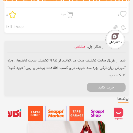
5
164
0
tkff.ir/sopl
راهکار اول:
منقضی
شما از طریق سایت تخفیف هات می توانید از 85% تخفیف سایت تخفیفان ویژه
آموزش زبان ترکی بهره مند شوید. برای کسب اطلاعات بیشتر بر روی "خرید کنید"
کلیک نمایید.
خرید کنید
برندها