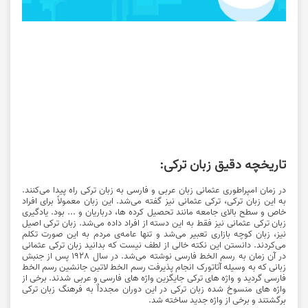
تاریخچه دقیق زبان ترکی:
در زمان امپراطوری عثمانی زبان عربی و فارسی به زبان ترکی راه پیدا می‌کنند.
به این زبان ترکی، ترکی عثمانی نیز گفته می‌شد. این زبان معمولاً برای افراد
خاص و سطح بالای جامعه مانند تحصیل کرده ها، درباریان و ... بود. یادگیری
زبان ترکی عثمانی نیز فقط به این دسته از افراد داده می‌شد. زبان ترکی اصیل
نیز، زبان کوچه بازاری تعبیر می‌شد و تنها عامه‌ی مردم به این صورت تکلم
می‌کردند. دانستن این نکته خالی از لطف نیست که بدانید زبان ترکی عثمانی
در آن زمان به رسم الخط فارسی نوشته می‌شد. در سال 1928 پس از جنبش
زبانی که به وسیله آتاتورک انجام پذیرفت رسم الخط لاتین جانشین رسم الخط
فارسی گردید و واژه های ترکی جایگزین واژه های فارسی و عربی شدند. برخی از
واژه های منسوخ شده زبان ترکی در این دوران مجدداٌ به فرهنگ زبان ترکی
برگشتند و برخی از واژه جدید ساخته شد.