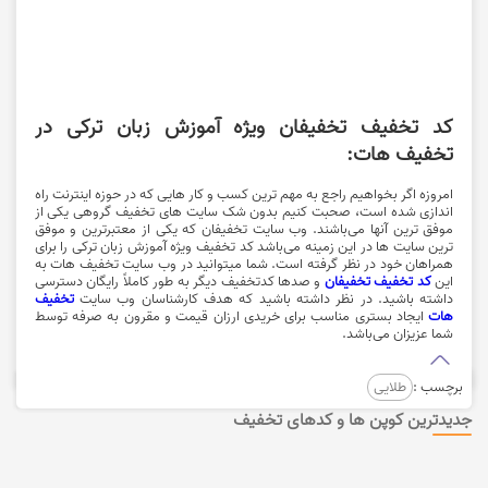
کد تخفیف تخفیفان ویژه آموزش زبان ترکی در
تخفیف هات:
امروزه اگر بخواهیم راجع به مهم ترین کسب و کار هایی که در حوزه اینترنت راه
اندازی شده است، صحبت کنیم بدون شک سایت های تخفیف گروهی یکی از
موفق ترین آنها می‌باشند. وب سایت تخفیفان که یکی از معتبرترین و موفق
ترین سایت ها در این زمینه می‌باشد کد تخفیف ویژه آموزش زبان ترکی را برای
همراهان خود در نظر گرفته است. شما میتوانید در وب سایت تخفیف هات به
این
کد تخفیف تخفیفان
و صدها کدتخفیف دیگر به طور کاملاً رایگان دسترسی
داشته باشید. در نظر داشته باشید که هدف کارشناسان وب سایت
تخفیف
هات
ایجاد بستری مناسب برای خریدی ارزان قیمت و مقرون به صرفه توسط
شما عزیزان می‌باشد.
برچسب :
طلایی
جدیدترین کوپن ها و کدهای تخفیف