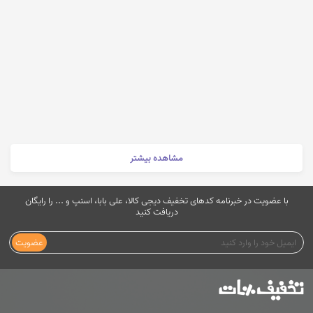
مشاهده بیشتر
با عضویت در خبرنامه کدهای تخفیف دیجی کالا، علی بابا، اسنپ و ... را رایگان
دریافت کنید
عضویت