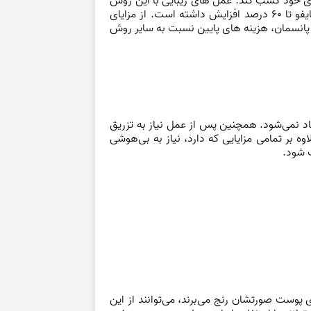
ی برای خود کسب کند. عمل های زیبایی با این روش
به شدت در حال گسترش می‌باشد و طبق آمار رسمی منتشر شده در 5 سال گذشته استفاده از عمل زیبایی به وسیله هایفو تا 60 درصد افزایش داشته است. از مزایای
ه پانسمان، هزینه های پایین نسبت به سایر روش
 نمی‌شود. همچنین پس از عمل نیاز به تزریق
بر تمامی مزایایی که دارد، نیاز به بی‌هوشی
 شود.
پوست صورتشان رنج می‌برند، می‌توانند از این