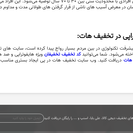
روش بهره بگیرند. این روش به طور معمول برای افرادی با محدودیت سن
ستشان در معرض آسیب های ناشی از قرار گرفتن های طولانی مدت و مداوم د
راپی در تخفیف هات:
پیشرفت تکنولوژی در بین مردم بسیار رواج پیدا کرده است، سایت های
خته می‌شود. شما می‌توانید
کد تخفیف تخفیفان
ویژه هایفوتراپی و صد ها
هات
دریافت کنید. وب سایت تخفیف هات در پی ایجاد بستری مناسب ب
ی تخفیف دیجی کالا، علی بابا، اسنپ و ... را رایگان دریافت کنید