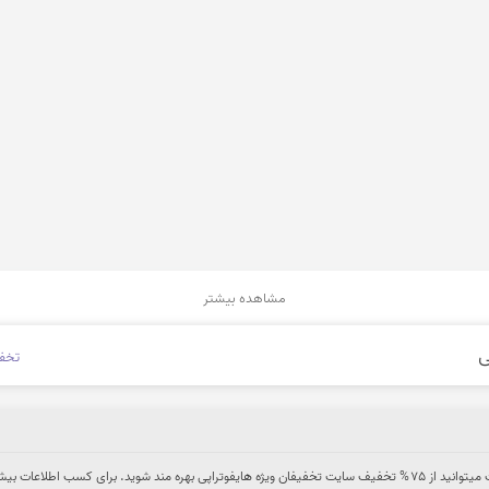
مشاهده بیشتر
تخفی
شما از طریق سایت تخفیف هات میتوانید از 75% تخفیف سایت تخفیفان ویژه هایفوتراپی بهره مند شوید. برای کسب اطلاعات ب