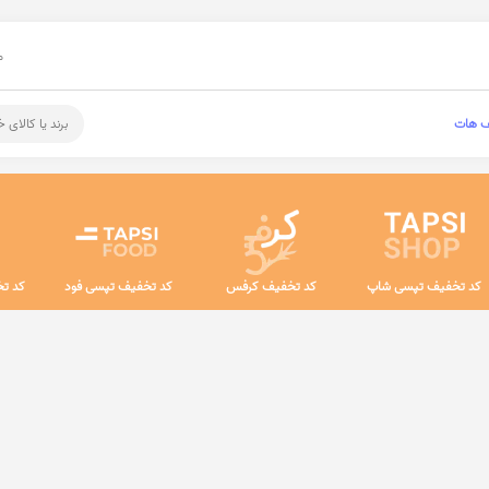
م
ف هات
برند یا کالای 
کد تخفیف تپسی شاپ
کد تخفیف کرفس
کد تخفیف تپسی فود
کد تخ