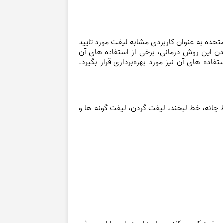
در سال 2009 توسط سازمان غذا و داروی ایالات متحده به عنوان کاربردی مشابه لیفت مورد تایید
نوین بودن این روش درمانی، برخی از استفاده های آن
اده های آن نیز مورد بهره‌برداری قرار بگیرد.
چانه، خط لبخند، لیفت گردن، لیفت گونه ها و