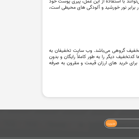
ی بین 30 تا 70 سال توصیه می‌شود. این افراد می‌توانند با استفاده از این عمل، پیری پوست خود
ر برابر نور خورشید و آلودگی های محیطی است،
 تخفیف گروهی می‌باشد. وب سایت تخفیفان به
 کدتخفیف دیگر را به طور کاملاً رایگان و بدون
رای خرید های ارزان قیمت و مقرون به صرفه
عضویت