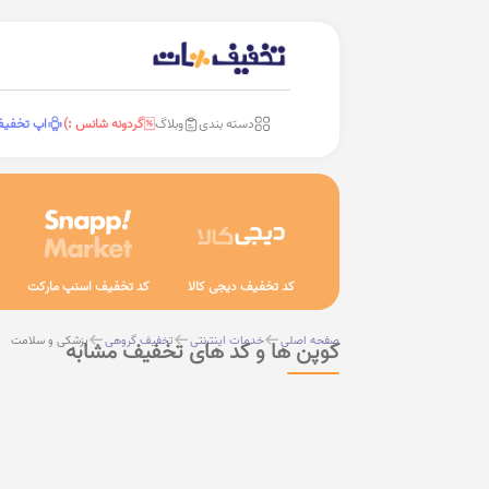
دسته بندی
وبلاگ
گردونه شانس :)
اپ تخفی
کد تخفیف دیجی کالا
کد تخفیف اسنپ مارکت
صفحه اصلی
خدمات اینترنتی
تخفیف گروهی
پزشکی و سلامت
کوپن ها و کد های تخفیف مشابه