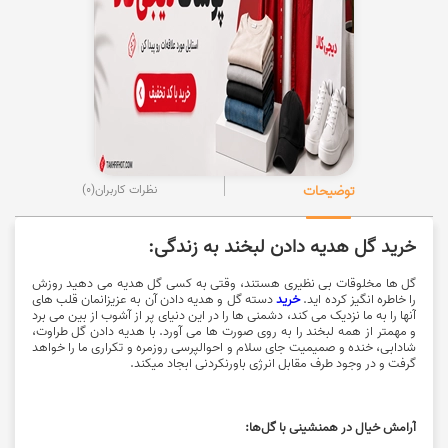
توضیحات
نظرات کاربران
(0)
خرید گل هدیه دادن لبخند به زندگی:
گل ها مخلوقات بی نظیری هستند، وقتی به کسی گل هدیه می دهید روزش
را خاطره انگیز کرده اید.
خرید
دسته گل و هدیه دادن آن به عزیزانمان قلب های
آنها را به ما نزدیک می کند، دشمنی ها را در این دنیای پر از آشوب از بین می برد
و مهمتر از همه لبخند را به روی صورت ها می آورد. با هدیه دادن گل طراوت،
شادابی، خنده و صمیمیت جای سلام و احوالپرسی روزمره و تکراری ما را خواهد
گرفت و در وجود طرف مقابل انرژی باورنکردنی ابجاد میکند.
آرامش خیال در همنشینی با گل‌ها: