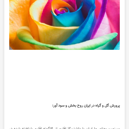
پرورش گل و گیاه در ایران روح بخش و سود آور:
سرزمین پهناور ما ایران با داشتن۱۲ اقلیم از ۱۴گونه اقلیم شناخته شده در