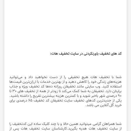
کد های تخفیف باورنکردنی در سایت تخفیف هات:
شما با تخفیف هات هیچ تخفیفی را از دست نخواهید داد و می‌توانید
هزینه‌های زندگی خود را کاهش دهید و از بهترین خدمات با ارزان‌ترین قیمت‌ها
استفاده کنید. وب سایتی مانند تخفیفان روزانه ده‌ها کد تخفیف ویژه و جذاب
برایتان دارد. تخفیفان به شما کمک می‌کند تا زودتر از همه از تخفیف های 30 تا
90 درصدی شهر باخبر شوید و با کمترین هزینه بیشترین تفریح را داشته باشید.
یکی از جدیدترین کدهای تخفیف سایت تخفیفان کد تخفیف 65 درصدی برای
خرید گل آنلاین می باشد.
شما همراهان گرامی میتوانید همین حالا و با چند کلیک ساده این کدتخفیف را
از سایت تخفیف هات هدیه بگیرید.کارشناسان سایت تخفیف هات پس از