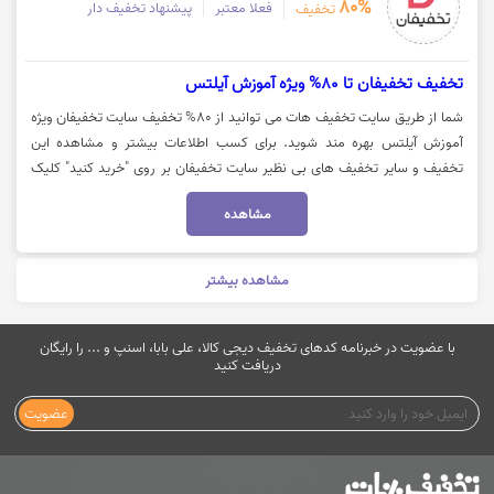
80%
فعلا معتبر
پیشنهاد تخفیف دار
تخفیف
تخفیف تخفیفان تا 80% ویژه آموزش آیلتس
شما از طریق سایت تخفیف هات می توانید از 80% تخفیف سایت تخفیفان ویژه
آموزش آیلتس بهره مند شوید. برای کسب اطلاعات بیشتر و مشاهده این
تخفیف و سایر تخفیف های بی نظیر سایت تخفیفان بر روی "خرید کنید" کلیک
نمایید.
مشاهده
مشاهده بیشتر
با عضویت در خبرنامه کدهای تخفیف دیجی کالا، علی بابا، اسنپ و ... را رایگان
دریافت کنید
عضویت