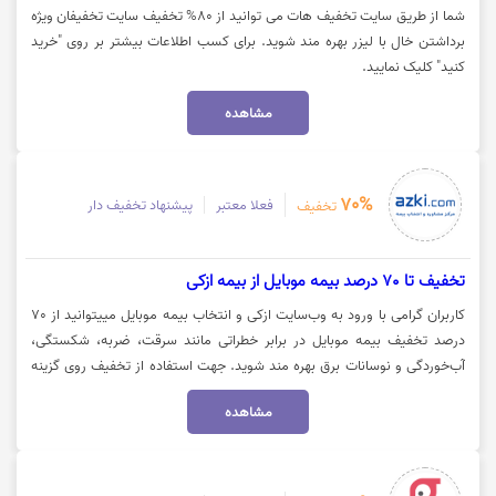
شما از طریق سایت تخفیف هات می توانید از 80% تخفیف سایت تخفیفان ویژه
برداشتن خال با لیزر بهره مند شوید. برای کسب اطلاعات بیشتر بر روی "خرید
کنید" کلیک نمایید.
مشاهده
70%
فعلا معتبر
پیشنهاد تخفیف دار
تخفیف
تخفیف تا 70 درصد بیمه موبایل از بیمه ازکی
کاربران گرامی با ورود به وب‌سایت ازکی و انتخاب بیمه موبایل مییتوانید از 70
درصد تخفیف بیمه موبایل در برابر خطراتی مانند سرقت، ضربه، شکستگی،
آب‌خوردگی و نوسانات برق بهره مند شوید. جهت استفاده از تخفیف روی گزینه
"خرید بیمه" کلیک نمایید
مشاهده