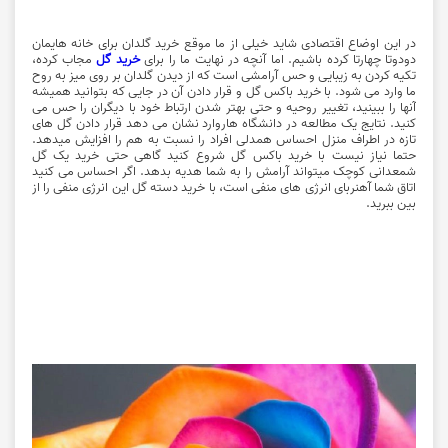
در این اوضاع اقتصادی شاید خیلی از ما موقع خرید گلدان برای خانه هایمان
دودوتا چهارتا کرده باشیم. اما آنچه در نهایت ما را برای
خرید گل
مجاب کرده،
تکیه کردن به زیبایی و حس آرامشی است که از دیدن گلدان بر روی میز به روح
ما وارد می شود. با خرید باکس گل و قرار دادن آن در جایی که بتوانید همیشه
آنها را ببینید، تغییر روحیه و حتی بهتر شدن ارتباط خود با دیگران را حس می
کنید. نتایج یک مطالعه در دانشگاه هاروارد نشان می دهد قرار دادن گل های
تازه در اطراف منزل احساس همدلی افراد را نسبت به هم را افزایش میدهد.
حتما نیاز نیست با خرید باکس گل شروع کنید گاهی حتی خرید یک گل
شمعدانی کوچک میتواند آرامش را به شما هدیه بدهد. اگر احساس می کنید
اتاق شما آهنربای انرژی های منفی است، با خرید دسته گل این انرژی منفی را از
بین ببرید.