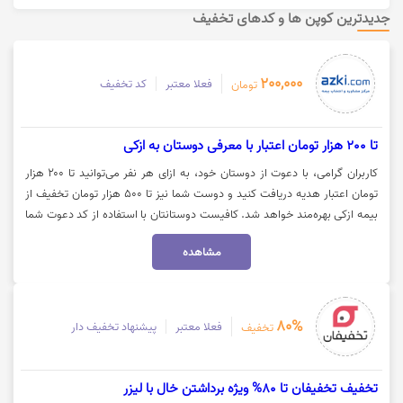
جدیدترین کوپن ها و کدهای تخفیف
200,000
فعلا معتبر
کد تخفیف
تومان
تا 200 هزار تومان اعتبار با معرفی دوستان به ازکی
کاربران گرامی، با دعوت از دوستان خود، به ازای هر نفر می‌توانید تا ۲۰۰ هزار
تومان اعتبار هدیه دریافت کنید و دوست شما نیز تا ۵۰۰ هزار تومان تخفیف از
بیمه ازکی بهره‌مند خواهد شد. کافیست دوستانتان با استفاده از کد دعوت شما
در ازکی ثبت‌نام کرده و اولین خرید بیمه خود را انجام دهند. توجه داشته باشید
مشاهده
که میزان اعتبار شما و تخفیف دوستتان بسته به نوع بیمه خریداری‌شده متفاوت
است. همچنین حداکثر ۱۰ نفر از دوستان شما می‌توانند با کد معرف شما از این
تخفیف استفاده کنند. برای دریافت اطلاعات بیشتر درباره بیمه ازکی، روی گزینه
«خرید کنید» کلیک نمایید.
80%
فعلا معتبر
پیشنهاد تخفیف دار
تخفیف
تخفیف تخفیفان تا 80% ویژه برداشتن خال با لیزر