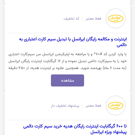
مشاهده جزئیات بیشتر طرح دو سربرد ایرانسل روی گزینه "خرید کنید" کلیک
نمایید.
فعلا معتبر
کد تخفیف
اینترنت و مکالمه رایگان ایرانسل با تبدیل سیم کارت اعتباری به
دائمی
با وارد کردن کد #70* و یا مراجعه به اپلیکیشن ایرانسل من سیم‌کارت اعتباری
خود را به سیم‌کارت دائمی تبدیل نموده و از 16 گیگابایت اینترنت رایگان ایرانسل
(به مدت 6 ماه) بهره‌مند شوید. همچنین علاوه بر اینترنت هدیه، از 450 دقیقه
مکالمه رایگان ایرانسل (به مدت 6 ماه)، 450 پیامک رایگان (به مدت 6 ماه) و 6
مشاهده
ماه مکالمه نیم‌بها با تمام خطوط داخلی برخوردار خواهید شد. برای اطلاعات
بیشتر از طرح تبدیل سیم کارت اعتباری به دائمی ایرانسل روی گزینه "خرید کنید"
کلیک نمایید.
فعلا معتبر
پیشنهاد تخفیف دار
تا 600 گیگابایت اینترنت رایگان هدیه خرید سیم کارت دائمی
پیشنهاد ویژه ایرانسل