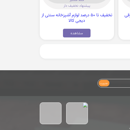
پیشنهاد تخفیف دار
برقی
تخفیف تا 50 درصد لوازم آشپزخانه سنتی از
دیجی کالا
مشاهده
عضویت