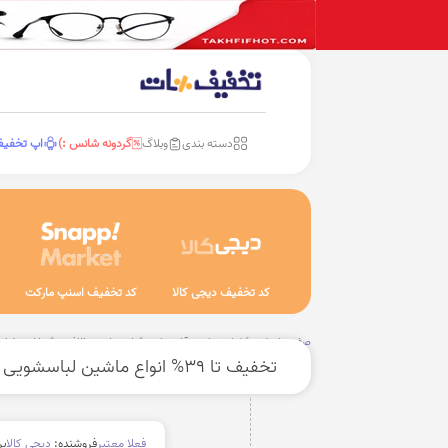
دسته بندی
وبلاگ
گردونه شانس :)
اپ تخفی
کد تخفیف دیجی کالا
کد تخفیف اسنپ مارکت
صفحه اصلی
لوازم خانه و آشپزخانه
شستشو و نظافت
ماشین لباس
تخفیف تا 39% انواع ماشین لباسشویی
فعلا معتبر
فروشنده:
دیجی کالا
بر