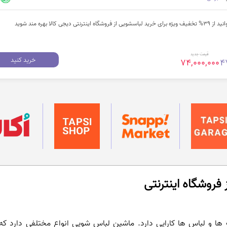
جی کالا بهره مند شوید
قیمت جدید
خرید کنید
74,000,000
4
فروشگاه اینترنتی
 و لباس ها کارایی دارد. ماشین لباس شویی انواع مختلفی دارد که