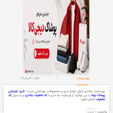
توضیحات
نظرات کاربران
(0)
بوبسایت بتادارو دارای انواع دارو و محصولات بهداشتی است.
خرید اینترنتی
پوشک بچه
را می توانید از وبسایت بتا دارو با
کد تخفیف بتادارو
و یا بدون
کد
تخفیف
انجام دهید.
برچسب :
برنزی