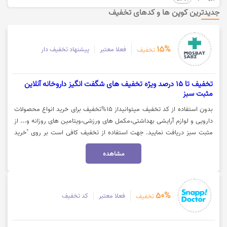
جدیدترین کوپن ها و کدهای تخفیف
15%
فعلا معتبر
پیشنهاد تخفیف دار
تخفیف
تخفیف تا 15 درصد ویژه تخفیف های شگفت انگیز داروخانه آنلاین
مثبت سبز
بدون استفاده از کد تخفیف میتوانیداز 15%تخفیف برای خرید انواع محصولات
دارویی و لوازم آرایشی بهداشتی،مکمل های ورزشی،ویتامین های روزانه و... از
مثبت سبز دریافت نمایید. جهت استفاده از تخفیف کافی است بر روی "خرید
کنید" کلیک نمایید.
مشاهده
50%
فعلا معتبر
کد تخفیف
تخفیف