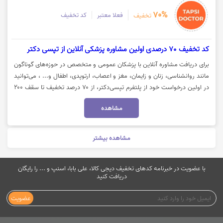
70%
فعلا معتبر
کد تخفیف
تخفیف
کد تخفیف 70 درصدی اولین مشاوره پزشکی آنلاین از تپسی دکتر
برای دریافت مشاوره آنلاین با پزشکان عمومی و متخصص در حوزه‌های گوناگون
مانند روانشناسی، زنان و زایمان، مغز و اعصاب، ارتوپدی، اطفال و... ، می‌توانید
در اولین درخواست خود از پلتفرم تپسی‌دکتر، از ۷۰ درصد تخفیف تا سقف ۲۰۰
هزار تومان بهره‌مند شوید. جهت خرید با کد تخفیف تپسی‌دکتر، روی گزینه «خرید
مشاهده
کنید» کلیک نمایید.
مشاهده بیشتر
با عضویت در خبرنامه کدهای تخفیف دیجی کالا، علی بابا، اسنپ و ... را رایگان
دریافت کنید
عضویت