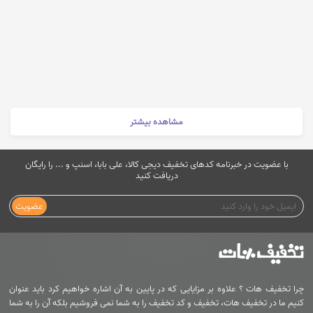
مشاهده بیشتر
با عضویت در خبرنامه کدهای تخفیف دیجی کالا، علی بابا، اسنپ و ... را رایگان
دریافت کنید
عضویت
چرا تخفیف هات ؟ علاوه بر مزایایی که در پایین به آن اشاره خواهیم کرد باید عنوان
کنیم ما در تخفیف هات، تخفیف و کد تخفیف را به شما نمی فروشیم بلکه آن را به شما