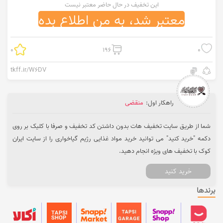
این تخفیف در حال حاضر معتبر نیست
معتبر شد، به من اطلاع بده
0
196
0
tkff.ir/W6DV
راهکار اول:
منقضی
شما از طریق سایت تخفیف هات بدون داشتن کد تخفیف و صرفا با کلیک بر روی
دکمه "خرید کنید" می توانید خرید مواد غذایی رژیم گیاخواری را از سایت ایران
کوک با تخفیف های ویژه انجام دهید.
خرید کنید
برندها