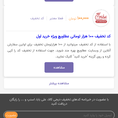
100,000
فعلا معتبر
کد تخفیف
تومان
کد تخفیف 100 هزار تومانی عطاویچ ویژه خرید اول
با استفاده از کد تخفیف میتوانید از 100 هزارتومان تخفیف برای اولین سفارش
آنلاین از وبسایت عطاویچ بهره مند شوید. جهت استفاده از تخفیف کد را کپی
کرده و روی گزینه "خرید کنید" کلیک نمایید.
مشاهده
مشاهده بیشتر
با عضویت در خبرنامه کدهای تخفیف دیجی کالا، علی بابا، اسنپ و ... را رایگان
دریافت کنید
عضویت