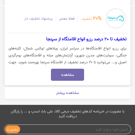
20%
فعلا معتبر
پیشنهاد تخفیف دار
تخفیف
تخفیف تا 20 درصد رزرو انواع اقامتگاه از سپنجا
برای رزرو انواع اقامتگاه‌ها در سراسر ایران، ویلاهای لوکس شمال، کلبه‌های
جنگلی، سوئیت‌های مدرن شهری، آپارتمان‌های مبله و اقامتگاه‌های بوم‌گردی
اصیل و... می‌توانید تا ۲۰ درصد تخفیف از اقامتگاه سپنجا بهره‌مند شوید. جهت
رزرو اقامتگاه با تخفیف سپنجا، روی گزینه «خرید کنید» کلیک نمایید.
مشاهده
مشاهده بیشتر
با عضویت در خبرنامه کدهای تخفیف دیجی کالا، علی بابا، اسنپ و ... را رایگان
دریافت کنید
عضویت