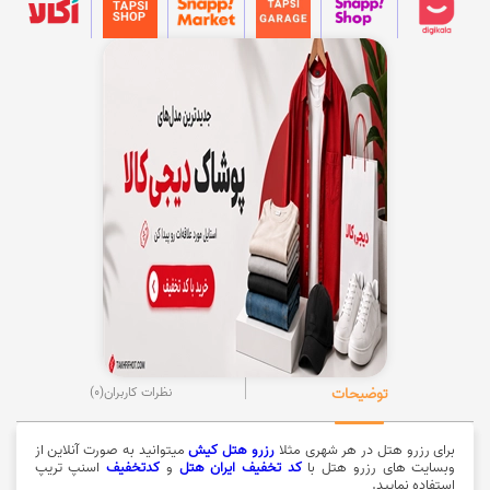
توضیحات
نظرات کاربران
(0)
برای رزرو هتل در هر شهری مثلا
رزرو هتل کیش
میتوانید به صورت آنلاین از
وبسایت های رزرو هتل با
کد تخفیف ایران هتل
و
کدتخفیف
اسنپ تریپ
استفاده نمایید.