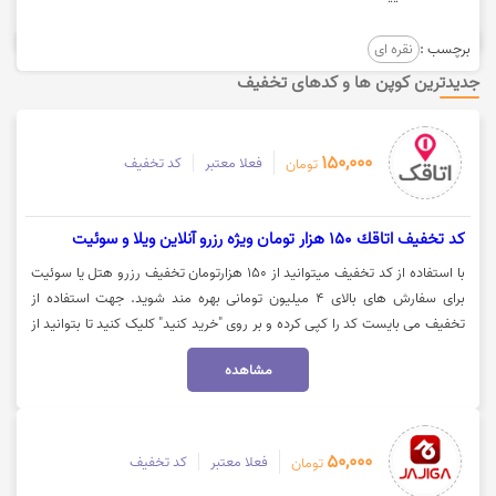
برچسب :
نقره ای
جدیدترین کوپن ها و کدهای تخفیف
150,000
فعلا معتبر
کد تخفیف
تومان
كد تخفيف اتاقك 150 هزار تومان ویژه رزرو آنلاین ویلا و سوئیت
با استفاده از کد تخفیف میتوانید از 150 هزارتومان تخفیف رزرو هتل یا سوئیت
برای سفارش های بالای 4 میلیون تومانی بهره مند شوید. جهت استفاده از
تخفیف می بایست کد را کپی کرده و بر روی "خرید کنید" کلیک کنید تا بتوانید از
اعتبار بهره مند شوید.
مشاهده
50,000
فعلا معتبر
کد تخفیف
تومان