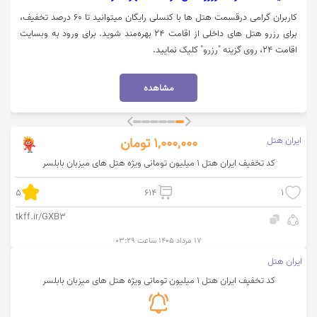
کاربران گرامی درقسمت هتل ها با کنسلی رایگان میتوانید تا 60 درصد تخفیف،
برای رزرو هتل های داخلی از اقامت 24 بهره‌مند شوید. برای ورود به وبسایت
اقامت 24، روی گزینه "رزرو" کلیک نمایید.
مشاهده
ایران هتل
1,000,000
تومان
کد تخفیف ایران هتل 1 میلیون تومانی ویژه هتل های میزبان بابلسر
5
614
1
tkff.ir/GXB3
۱۷ مرداد ۱۴۰۵ ساعت ۰۳:۲۹
ایران هتل
کد تخفیف ایران هتل 1 میلیون تومانی ویژه هتل های میزبان بابلسر