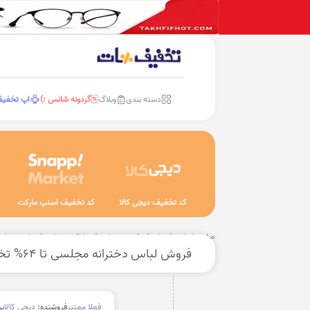
دسته بندی
وبلاگ
گردونه شانس :)
اپ تخفی
کد تخفیف دیجی کالا
کد تخفیف اسنپ مارکت
صفحه اصلی
نوزاد، کودک و نوجوان
پوشاک دخترانه
پیراهن مجلسی
فروش لباس دخترانه مجلسی تا 64% تخفیف
فعلا معتبر
فروشنده:
دیجی کالا
بر