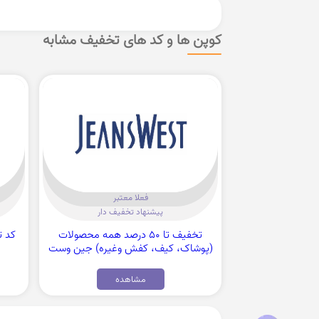
کوپن ها و کد های تخفیف مشابه
فعلا معتبر
پیشنهاد تخفیف دار
تخفیف تا 50 درصد همه محصولات
(پوشاک، کیف، کفش وغیره) جین وست
مشاهده