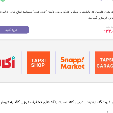
دون داشتن کد تخفیف و صرفا با کلیک برروی دکمه "خرید کنید" میتوانید انواع لباس دخترانه ر
ت جدید
خرید کنید
432,
 فروشگاه اینترنتی دیجی کالا همراه با
کد های تخفیف دیجی کالا
به فروش 
ی: