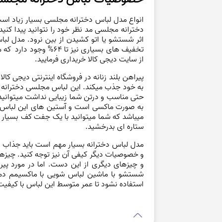
انواع مدل لباس دخترانه مجلسی بسیار زیاد اس
دخترانه مجلسی مد نظر خود را نتوانید پیدا کنی
اثر شستشو یا اتو کشیدن از بین نرود. مدل
لبا
تخفیف های بسیاری نیز تا 64% وجود دارد که میتوانید بسیار به صرفه تر و بهتر خرید کنید و
از سایت دیجی کالا خریداری فرمایید.
به خود جذب میکند. این لباس مجلسی دخترانه در 
به صورت ماکسی است و آستین های این لباس ب
میباشد که شما میتوانید با یک جفت کف بسیار ج
ستاره ای بدرخشید.
مدل لباس دخترانه بسیار مهم است باید جذاب و
و خصوصیات دیگر کیفی آن نیز توجه کنید. چیزه
و چیزهای دیگری از این دست. اما در مورد پیرا
شستشو با ماشین لباس شویی با ماکسیمم دمای ۳۰ درجه ی سانتی گراد صورت می‌گیرد، در شستشوی این لباس شیک دخترانه باید توجه 
استفاده نشود تا عمر متوسط این لباس با کیفیت 