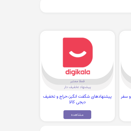
فعلا معتبر
پیشنهاد تخفیف دار
ش و سفر
پیشنهادهای شگفت انگیز،حراج و تخفیف
دیجی کالا
مشاهده