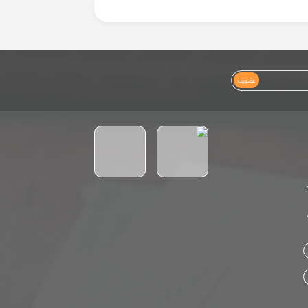
عضویت