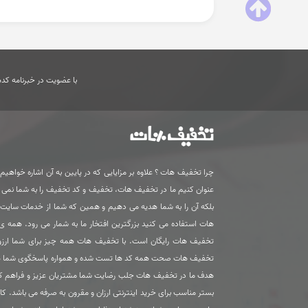
با عضویت در خبرنامه کدها
چرا تخفیف هات ؟ علاوه بر مزایایی که در پایین به آن اشاره خواهیم ک
عنوان کنیم ما در تخفیف هات، تخفیف و کد تخفیف را به شما نمی
بلکه آن را به شما هدیه می دهیم و همین که شما از خدمات سای
هات استفاده می کنید بزرگترین افتخار ما به شمار می رود. همه 
تخفیف هات رایگان است. با تخفیف هات همه چیز برای شما ارزون
تخفیف هات صحت همه کد ها تست شده و همواره پاسخگوی شما 
هدف ما در تخفیف هات جلب رضایت شما مشتریان عزیز و فراهم ک
بستر مناسب برای خرید اینترنتی ارزان و مقرون به صرفه می باشد. کا