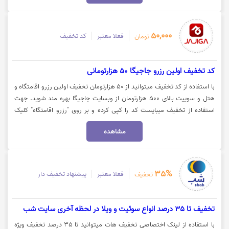
50,000
فعلا معتبر
کد تخفیف
تومان
کد تخفیف اولین رزرو جاجیگا 50 هزارتومانی
با استفاده از کد تخفیف میتوانید از 50 هزارتومان تخفیف اولین رزرو اقامتگاه و
هتل و سوییت بالای 500 هزارتومان از وبسایت جاجیگا بهره مند شوید. جهت
استفاده از تخفیف میبایست کد را کپی کرده و بر روی "رزرو اقامتگاه" کلیک
نمایید.
مشاهده
35%
فعلا معتبر
پیشنهاد تخفیف دار
تخفیف
تخفیف تا 35 درصد انواع سوئیت و ویلا در لحظه آخری سایت شب
با استفاده از لینک اختصاصی تخفیف هات میتوانید تا 35 درصد تخفیف ویژه