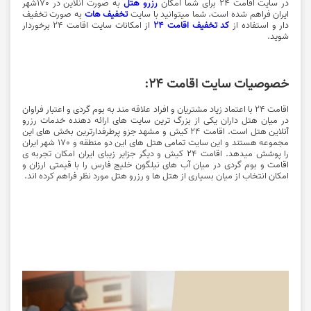
در سایت اقامت 24 برای شما امکان
رزرو هتل
به صورت آنلاین در ١٧٠شهر
ایران فراهم شده است. شما میتوانید با سایت
تخفیف هات
به صورت تخفیف
دار و استفاده از
کد تخفیف اقامت 24
از امکانات سایت اقامت 24 برخوردار
شوید.
خصوصیات سایت اقامت 24:
اقامت 24 با اعتماد زیاد مشتریان و افراد علاقه مند به بوم گردی و اعتبار فراوان
در میان هتل داران یکی از بزرگ ترین سایت های ارائه‌ دهنده خدمات رزرو
آنلاین هتل است. اقامت 24 کیش و مشهد جزو پرطرفدارترین بخش های این
مجموعه هستند و این سایت تمامی هتل های این دو منطقه و ١٧٠ شهر ایران
را پوشش میدهد. اقامت 24 کیش و دیگر جزایر زیبای ایران امکان تجربه ی
اقامت و بوم گردی در میان آب های نیلگون خلیج فارس را با قیمتی ارزان و
امکان انتخاب از میان بسیاری از هتل ها و رزرو هتل مورد نظر فراهم کرده اند.