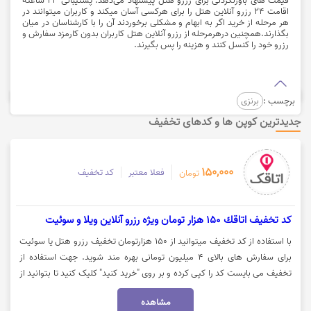
اقامت 24 رزرو آنلاین هتل را برای هرکسی آسان میکند و کاربران میتوانند در
هر مرحله از خرید اگر به ابهام و مشکلی برخوردند آن را با کارشناسان در میان
بگذارند.همچنین درهرمرحله از رزرو آنلاین هتل کاربران بدون کارمزد سفارش و
رزرو خود را کنسل کنند و هزینه را پس بگیرند.
برچسب :
برنزی
جدیدترین کوپن ها و کدهای تخفیف
150,000
فعلا معتبر
کد تخفیف
تومان
كد تخفيف اتاقك 150 هزار تومان ویژه رزرو آنلاین ویلا و سوئیت
با استفاده از کد تخفیف میتوانید از 150 هزارتومان تخفیف رزرو هتل یا سوئیت
برای سفارش های بالای 4 میلیون تومانی بهره مند شوید. جهت استفاده از
تخفیف می بایست کد را کپی کرده و بر روی "خرید کنید" کلیک کنید تا بتوانید از
اعتبار بهره مند شوید.
مشاهده