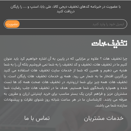
با عضویت در خبرنامه کدهای تخفیف دیجی کالا، علی بابا، اسنپ و ... را رایگان
دریافت کنید
عضویت
چرا تخفیف هات ؟ علاوه بر مزایایی که در پایین به آن اشاره خواهیم کرد باید عنوان
کنیم ما در تخفیف هات، تخفیف و کد تخفیف را به شما نمی فروشیم بلکه آن را به شما
هدیه می دهیم و همین که شما از خدمات سایت تخفیف هات استفاده می کنید
بزرگترین افتخار ما به شمار می رود. همه ی خدمات تخفیف هات رایگان است. با
تخفیف هات همه چیز برای شما ارزونتره. در تخفیف هات صحت همه کد ها تست
شده و همواره پاسخگوی شما هستیم. هدف ما در تخفیف هات جلب رضایت شما
مشتریان عزیز و فراهم کردن یک بستر مناسب برای خرید اینترنتی ارزان و مقرون به
صرفه می باشد. کارشناسان ما در هر ساعت شبانه روز شنوای نظرات و پیشنهادات
سازنده شما می باشند.
خدمات مشتریان
تماس با ما