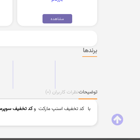
مشاهده
برندها
توضیحات
نظرات کاربران
(0)
با کد تخفیف اسنپ مارکت و
کد تخفیف
سوپرما