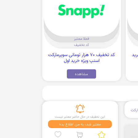
فعلا معتبر
کد تخفیف
 خرید
کد تخفیف 70 هزار تومانی سوپرمارکت
اسنپ ویژه خرید اول
مشاهده
رکت
این تخفیف در حال حاضر معتبر نیست
معتبر شد، به من اطلاع بده