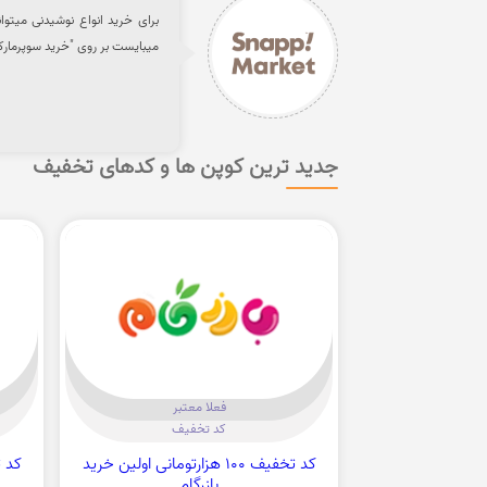
میبایست بر روی "خرید سوپرمارک
جدید ترین کوپن ها و کدهای تخفیف
فعلا معتبر
کد تخفیف
کد تخفيف 100 هزارتومانی اولین خرید
بازرگام