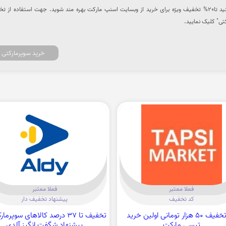
برای خرید انواع نوشیدنی میتوانید تا20% تخفیف ویژه برای خرید از وبسایت اسنپ مارکت بهره مند شوید. جهت استفاده از
تی" کلیک نمایید.
خرید سوپرمارکتی
فعلا معتبر
فعلا معتبر
کد تخفیف
پیشنهاد تخفیف دار
کد تخفیف 50 هزار تومانی اولین خرید
تخفیف تا 37 درصد کالاهای سوپرم
تپسی مارکت
پیشنهاد شگفت انگیز آلدی