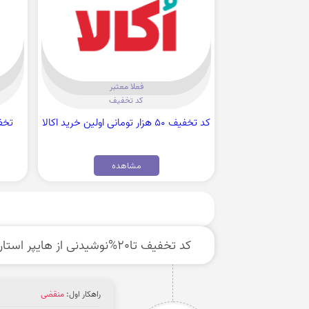
فعلا معتبر
کد تخفیف
کد تخفیف 50 هزار تومانی اولین خرید اکالا
تخفی
مشاهده
کد تخفیف تا20%نوشیدنی از هایپر استارهای مشهد و شهرستان ها
راهکار اول:
منقضی