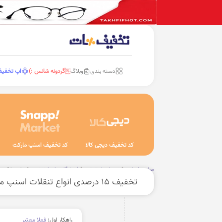
دسته بندی
وبلاگ
گردونه شانس :)
اپ تخفی
کد تخفیف دیجی کالا
کد تخفیف اسنپ مارکت
صفحه اصلی
خدمات اینترنتی
فروشگاه های اینترنتی
هایپرمارکت
تخفیف 15 درصدی انواع تنقلات اسنپ مارکت
راهکار اول:
فعلا معتبر