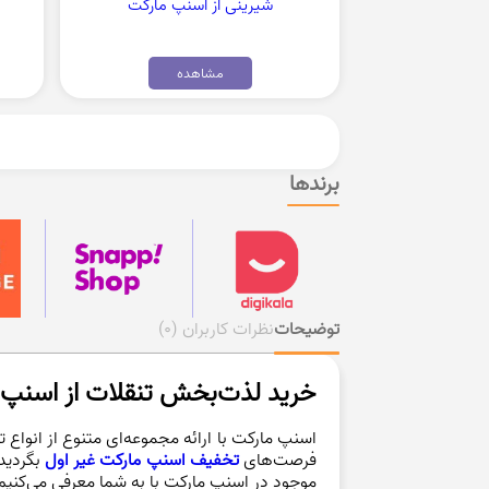
شیرینی از اسنپ مارکت
مشاهده
برندها
توضیحات
نظرات کاربران
(0)
خرید لذت‌بخش تنقلات از اسنپ 
اسنپ مارکت با ارائه مجموعه‌ای متنوع از انواع
فرصت‌های
تخفیف اسنپ مارکت غیر اول
بگردید 
موجود در اسنپ مارکت با به شما معرفی می‌کنیم