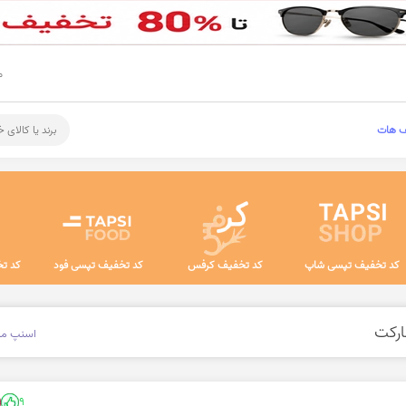
م
ف هات
برند یا کالای 
کد تخفیف تپسی شاپ
کد تخفیف کرفس
کد تخفیف تپسی فود
کد تخ
اسنپ ما
9