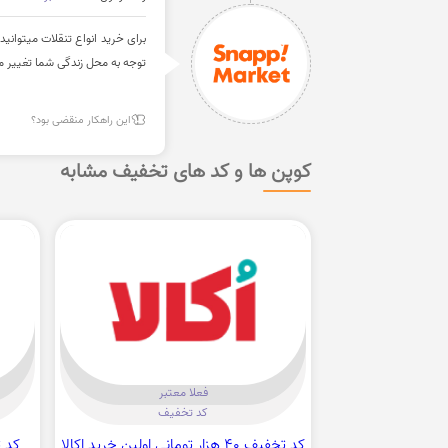
توجه به محل زندگی شما تغییر می
این راهکار منقضی بود؟
کوپن ها و کد های تخفیف مشابه
فعلا معتبر
کد تخفیف
کد تخفیف 40 هزار تومانی اولین خرید اکالا