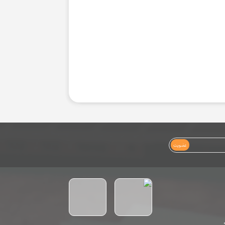
عضویت