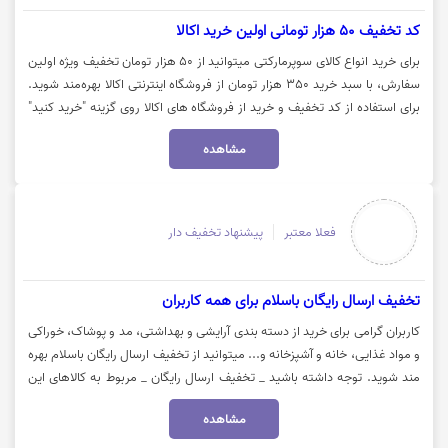
کد تخفیف 50 هزار تومانی اولین خرید اکالا
برای خرید انواع کالای سوپرمارکتی میتوانید از 50 هزار تومان تخفیف ویژه اولین
سفارش، با سبد خرید 350 هزار تومان از فروشگاه اینترنتی اکالا بهره‌مند شوید.
برای استفاده از کد تخفیف و خرید از فروشگاه های اکالا روی گزینه "خرید کنید"
کلیک نمایید.
مشاهده
فعلا معتبر
پیشنهاد تخفیف دار
تخفیف ارسال رایگان باسلام برای همه کاربران
کاربران گرامی برای خرید از دسته بندی آرایشی و بهداشتی، مد و پوشاک، خوراکی
و مواد غذایی، خانه و آشپزخانه و... میتوانید از تخفیف ارسال رایگان باسلام بهره
مند شوید. توجه داشته باشید _ تخفیف ارسال رایگان _ مربوط به کالاهای این
صفحه می‌باشد. جهت مشاهده و خرید این محصولات با ارسال رایگان، روی
مشاهده
گزینه "خرید کنید" کلیک نمایید.