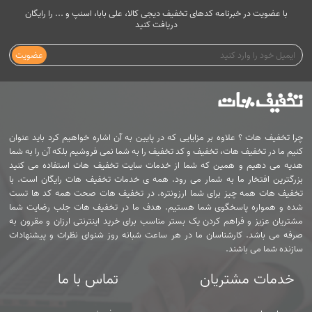
با عضویت در خبرنامه کدهای تخفیف دیجی کالا، علی بابا، اسنپ و ... را رایگان
دریافت کنید
عضویت
چرا تخفیف هات ؟ علاوه بر مزایایی که در پایین به آن اشاره خواهیم کرد باید عنوان
کنیم ما در تخفیف هات، تخفیف و کد تخفیف را به شما نمی فروشیم بلکه آن را به شما
هدیه می دهیم و همین که شما از خدمات سایت تخفیف هات استفاده می کنید
بزرگترین افتخار ما به شمار می رود. همه ی خدمات تخفیف هات رایگان است. با
تخفیف هات همه چیز برای شما ارزونتره. در تخفیف هات صحت همه کد ها تست
شده و همواره پاسخگوی شما هستیم. هدف ما در تخفیف هات جلب رضایت شما
مشتریان عزیز و فراهم کردن یک بستر مناسب برای خرید اینترنتی ارزان و مقرون به
صرفه می باشد. کارشناسان ما در هر ساعت شبانه روز شنوای نظرات و پیشنهادات
سازنده شما می باشند.
خدمات مشتریان
تماس با ما