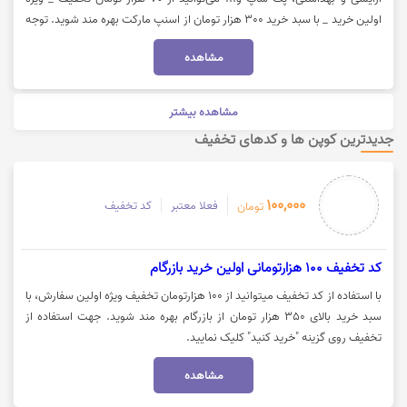
اولین خرید _ با سبد خرید 300 هزار تومان از اسنپ مارکت بهره مند شوید. توجه
داشته باشید این کد تخفیف، برای کالاهای تخفیف نارنجی فعال نیست. جهت
مشاهده
استفاده از کد تخفیف اسنپ مارکت ، روی گزینه "خرید کنید" کلیک نمایید.
مشاهده بیشتر
جدیدترین کوپن ها و کدهای تخفیف
100,000
فعلا معتبر
کد تخفیف
تومان
کد تخفيف 100 هزارتومانی اولین خرید بازرگام
با استفاده از کد تخفیف میتوانید از 100 هزارتومان تخفیف ویژه اولین سفارش، با
سبد خرید بالای 350 هزار تومان از بازرگام بهره مند شوید. جهت استفاده از
تخفیف روی گزینه "خرید کنید" کلیک نمایید.
مشاهده