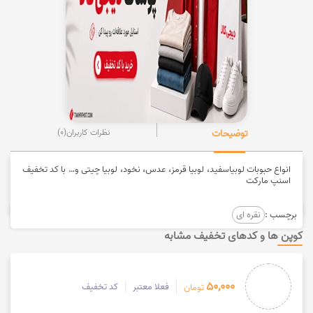
توضیحات
نظرات کاربران
(0)
انواع حبوبات لوبیاسفید، لوبیا قرمز، عدس، نخود، لوبیا چیتی و… با کد تخفیف
اسنپ مارکت
برچسب :
نقره ای
کوپن ها و کدهای تخفیف مشابه
50,000
فعلا معتبر
کد تخفیف
تومان