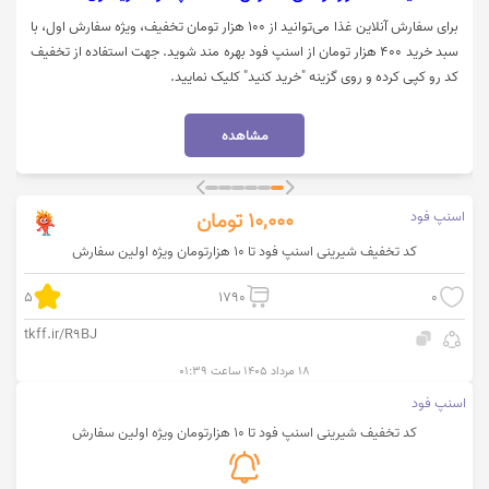
برای سفارش آنلاین غذا می‌توانید از 100 هزار تومان تخفیف، ویژه سفارش اول، با
سبد خرید 400 هزار تومان از اسنپ فود بهره مند شوید. جهت استفاده از تخفیف
کد رو کپی کرده و روی گزینه "خرید کنید" کلیک نمایید.
مشاهده
اسنپ فود
10,000
تومان
کد تخفیف شیرینی اسنپ فود تا 10 هزارتومان ویژه اولین سفارش
5
1790
0
tkff.ir/R9BJ
۱۸ مرداد ۱۴۰۵ ساعت ۰۱:۳۹
اسنپ فود
کد تخفیف شیرینی اسنپ فود تا 10 هزارتومان ویژه اولین سفارش