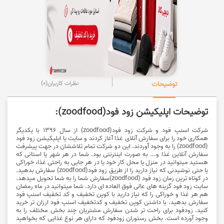
توضیحات
نظرات کاربران
(0)
توضیحات اپلیکیشن زود فود
(zoodfood):
شرکت اسنپ فود و شرکت زود فود(zoodfood) از سال 1396 با یکدیگر
همکاری خود را برای سفارش آنلای غذا آغاز کردند و سایت یا اپلیکیشن زود فود
(zoodfood)
را به وجود آوردند. این دو شرکت تمام تلاششان در جهت پیشرفت
سفارش آنلاین غذا و... به صورت اینترنتی بود. شما در هر شهر یا استانی که
هستید میتوانید در منزل یا محل کار خود یا در هر جایی به راحتی غذا، خوراکی
یا حتی نوشیدنی که نیاز دارید را از طریق زود فود
(zoodfood)
سفارش بدهید.
در کوتاه ترین زمان زود فود
(zoodfood)
سفارش شما را به شما تحویل میدهد.
سایت زود فود گزینه های عالی فوق العاده ای دارد. شما میتوانید در ماه رمضان
هم هر غذا و خوراکی را که نیاز دارید با کوپن تخفیف و کد تخفیف اسنپ فود
سفارش بدهید. با داشتن کوپن تخفیف و
کدتخفیف
اسنپ فود ارزان تر خرید
کنید. زودفود برای راحت تر شدن سفارش مشتریان چند بخش مختلف را به
وجود آورده است. بخش رستوران زودفود که دارای هر نوع غذایی که بخواهید