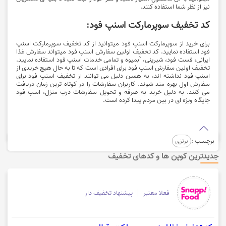
نیز از نظر شما استفاده کنند.
کد تخفیف سوپرمارکت اسنپ فود:
برای خرید از سوپرمارکت اسنپ فود میتوانید از کد تخفیف سوپرمارکت اسنپ
فود استفاده نمایید. کد تخفیف اولین سفارش اسنپ فود میتواند سفارش غذا
ایرانی، فست فود، شیرینی، آبمیوه و تمامی خدمات اسنپ فود استفاده نمایید.
تخفیف اولین سفارش اسنپ فود برای افرادی است که تا به حال هیچ خریدی از
اسنپ فود نداشته اند، به همین دلیل می توانند از تخفيف اسنپ فود برای
سفارش اول بهره مند شوند. کاربران سفارشات را در کوتاه ترین زمان دریافت
می کنند. به دلیل خرید به صرفه و تحویل سفارشات درب منزل، اسپ فود
جایگاه ویژه ای در بین مردم پیدا کرده است.
برچسب :
برنزی
جدیدترین کوپن ها و کدهای تخفیف
فعلا معتبر
پیشنهاد تخفیف دار