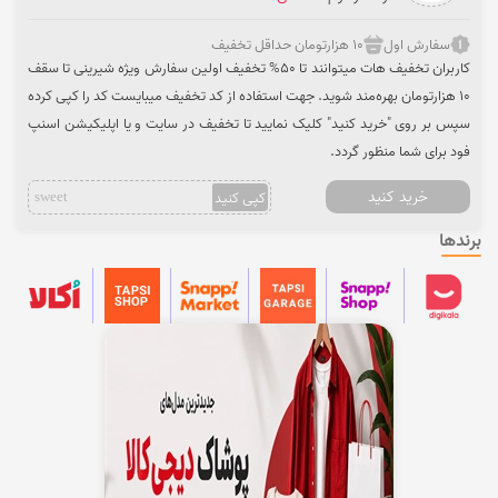
سفارش اول
10 هزارتومان حداقل تخفیف
کاربران تخفیف هات میتوانند تا 50% تخفیف اولین سفارش ویژه شیرینی تا سقف
10 هزارتومان بهره‌مند شوید. جهت استفاده از کد تخفیف میبایست کد را کپی کرده
سپس بر روی "خرید کنید" کلیک نمایید تا تخفیف در سایت و یا اپلیکیشن اسنپ
فود برای شما منظور گردد.
خرید کنید
کپی کنید
sweet
برندها