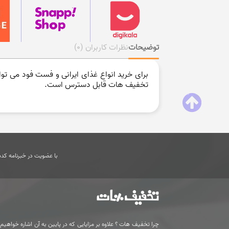
توضیحات
نظرات کاربران
(0)
برای خرید انواع غذای ایرانی و فست فود می توا
تخفیف هات قابل دسترس است.
با عضویت در خبرنامه کدها
چرا تخفیف هات ؟ علاوه بر مزایایی که در پایین به آن اشاره خواهیم ک