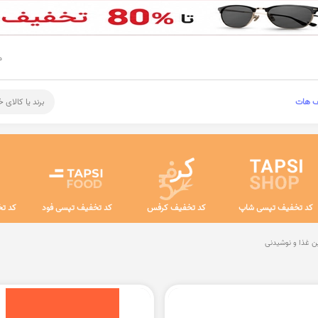
م
ف هات
برند یا کالای 
کد تخفیف تپسی شاپ
کد تخفیف کرفس
کد تخفیف تپسی فود
کد تخ
ن غذا و نوشیدنی