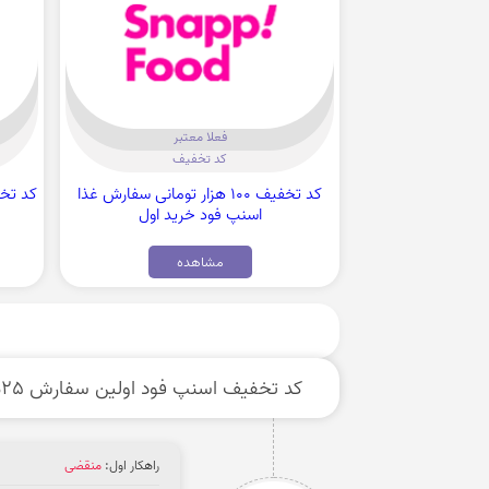
فعلا معتبر
کد تخفیف
کد تخفیف 100 هزار تومانی سفارش غذا
اسنپ فود خرید اول
مشاهده
کد تخفیف اسنپ فود اولین سفارش 25% غذا
راهکار اول:
منقضی