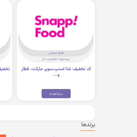
فعلا معتبر
پیشنهاد تخفیف دار
کد تخفیف غذا اسنپ،سوپر مارکت، قطار
تخفیف 
و...
مشاهده
برندها