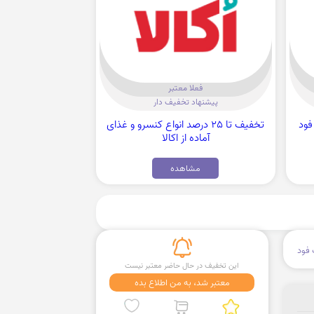
فعلا معتبر
پیشنهاد تخفیف دار
ی فود
تخفیف تا 25 درصد انواع کنسرو و غذای
آماده از اکالا
مشاهده
فود
این تخفیف در حال حاضر معتبر نیست
معتبر شد، به من اطلاع بده