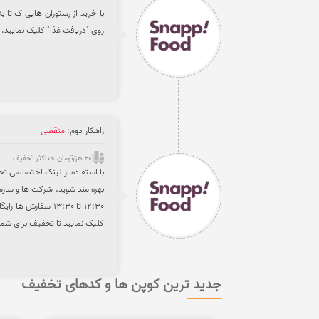
روی "دریافت غذا" کلیک نمایید.
راهکار دوم:
منقضی
20 هزارتومان حداکثر تخفیف
بهره مند شوید. شرکت ها و سازما
12:30 تا 13:30 سف
کلیک نمایید تا تخفیف برای شما
جدید ترین کوپن ها و کدهای تخفیف