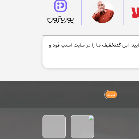
یید. این
کدتخفیف
ها را در سایت اسنپ فود و
عضویت