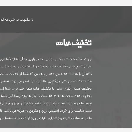
با عضویت در خبرنامه کدها
چرا تخفیف هات ؟ علاوه بر مزایایی که در پایین به آن اشاره خواهیم ک
عنوان کنیم ما در تخفیف هات، تخفیف و کد تخفیف را به شما نمی
بلکه آن را به شما هدیه می دهیم و همین که شما از خدمات سای
هات استفاده می کنید بزرگترین افتخار ما به شمار می رود. همه 
تخفیف هات رایگان است. با تخفیف هات همه چیز برای شما ارزون
تخفیف هات صحت همه کد ها تست شده و همواره پاسخگوی شما 
هدف ما در تخفیف هات جلب رضایت شما مشتریان عزیز و فراهم ک
بستر مناسب برای خرید اینترنتی ارزان و مقرون به صرفه می باشد. کا
ما در هر ساعت شبانه روز شنوای نظرات و پیشنهادات سازنده شما می 