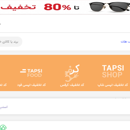
م
ف هات
برند یا کالای 
کد تخفیف تپسی شاپ
کد تخفیف کرفس
کد تخفیف تپسی فود
کد تخ
ن غذا و نوشیدنی
اسنپ 
1