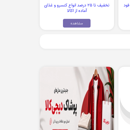
ی فود
تخفیف تا 25 درصد انواع کنسرو و غذای
آماده از اکالا
مشاهده