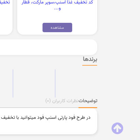
کد تخفیف غذا اسنپ،سوپر مارکت، قطار
تخفیف 
و...
مشاهده
برندها
توضیحات
نظرات کاربران
(0)
در طرح فود پارتی اسنپ فود میتوانید با تخفی