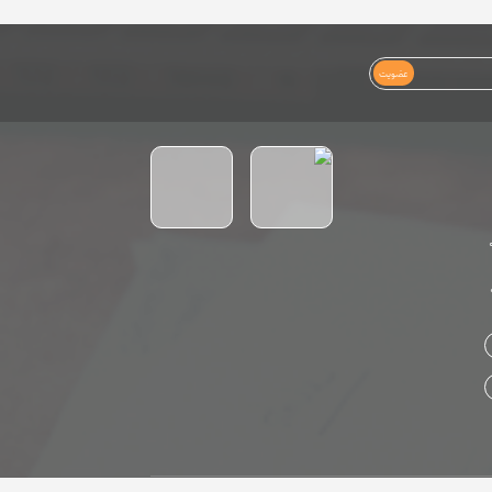
عضویت