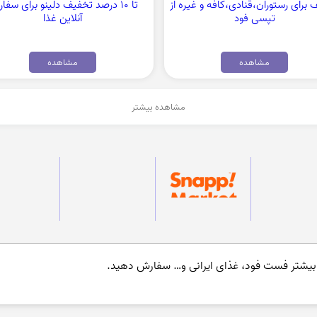
برای رستوران،قنادی،کافه و غیره از
تا 10 درصد تخفیف دلینو برای سف
تپسی فود
آنلاین غذا
مشاهده
مشاهده
مشاهده بیشتر
ف بیشتر فست فود، غذای ایرانی و… سفارش دهید.