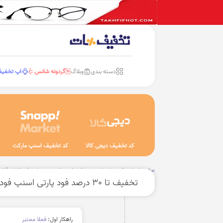
دسته بندی
وبلاگ
گردونه شانس :)
اپ تخفی
کد تخفیف دیجی کالا
کد تخفیف اسنپ مارکت
صفحه اصلی
خدمات اینترنتی
تغذیه، تفریح و ورزش
سفارش آنلای
تخفیف تا 30 درصد فود پارتی اسنپ فود
راهکار اول:
فعلا معتبر