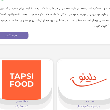
کاربران گرامی با انتخاب فروشگاه های منتخب اسنپ فود در طرح فود پارتی میتوانید تا 30 درصد تخفیف برای سفار
ر طرح فود پارتی، با توجه به موقعیت مکانی شما، متفاوت خواهند بود. توجه داشته باشید که ت
حدودی برقرار است و ممکن است در ساعاتی از روز برقرار نباشد. برای سفارش غذا در طرح فود پ
" کلیک کنید.
خرید کنید
فعلا معتبر
فعلا معتبر
پیشنهاد تخفیف دار
کد تخفیف