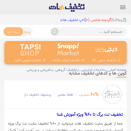
وبلاگ
گردونه شانس :)
اپ تخفیف هات
ورود
ثبت نام
جستجو کنید ...
کد تخفیف دیجی کالا
کد تخفیف اسنپ مارکت
کد تخفیف تپسی شاپ
کد 
صفحه اصلی
خدمات اینترنتی
تخفیف گروهی
تفریحی و ورزشی
کوپن ها و کدهای تخفیف مشابه
60%
فعلا معتبر
پیشنهاد تخفیف دار
تخفیف
تخفیف نت برگ تا 60% ویژه آموزش شنا
شما از طریق سایت تخفیف هات میتوانید از 60% تخفیف سایت نت برگ ویژه
آموزش شنا بهره مند شوید. برای کسب اطلاعات بیشتر بر روی "خرید کنید" کلیک