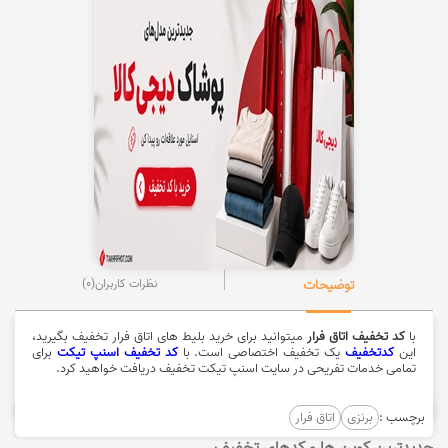
توضیحات
نظرات کاربران
(0)
با
کد تخفیف اتاق فرار
میتوانید برای خرید بلیط های اتاق فرار تخفیف بگیرید،
این
کدتخفیف
یک تخفیف اختصاصی است. با
کد تخفیف اسنپ تیکت
برای
تمامی خدمات تفریحی در سایت اسنپ تیکت تخفیف دریافت خواهید کرد.
برچسب :
برنزی
اتاق فرار
جدیدترین کوپن ها و کدهای تخفیف