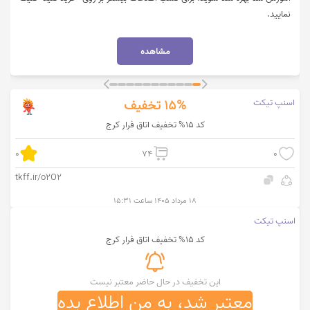
نمایید.
مشاهده
اسنپ تیکت
15%
تخفیف
کد 15% تخفیف اتاق فرار کرج
0
74
0
tkff.ir/o2O2
۱۸ مرداد ۱۴۰۵ ساعت ۱۵:۳۱
اسنپ تیکت
کد 15% تخفیف اتاق فرار کرج
این تخفیف در حال حاضر معتبر نیست
معتبر شد، به من اطلاع بده