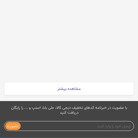
مشاهده بیشتر
با عضویت در خبرنامه کدهای تخفیف دیجی کالا، علی بابا، اسنپ و ... را رایگان
دریافت کنید
عضویت