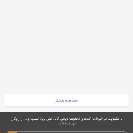
مشاهده بیشتر
با عضویت در خبرنامه کدهای تخفیف دیجی کالا، علی بابا، اسنپ و ... را رایگان
دریافت کنید