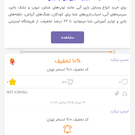
برای خرید انواع وسایل بازی آبی مانند توپ‌های شناور، تیوپ و تشک بادی،
سرسره‌های آبی، اسباب‌بازی‌های شنا برای کودکان، تفنگ‌های آبپاش، حلقه‌های
بادی و لوازم آموزشی شنا میتوانید تا 22 درصد تخفیف، از فروشگاه اینترنتی
دیجی کالا بهره مند شوید. جهت استفاده از تخفیف و مشاهده کالا روی گزینه
"خرید کنید" کلیک نمایید.
مشاهده
اسنپ تیکت
10%
تخفیف
کد تخفیف 10% استخر تهران
0
100
0
tkff.ir/bHSu
۱۶ مرداد ۱۴۰۵ ساعت ۱۰:۰۸
اسنپ تیکت
کد تخفیف 10% استخر تهران